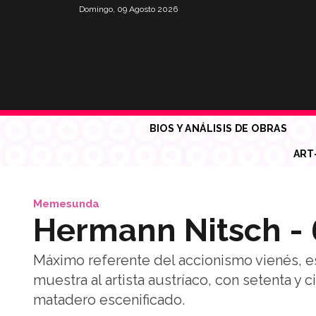
Domingo, 09 Agosto 2026
BIOS Y ANÁLISIS DE OBRAS
ART
Memesunda
Hermann Nitsch - 
Máximo referente del accionismo vienés, es
muestra al artista austríaco, con setenta y 
matadero escenificado.