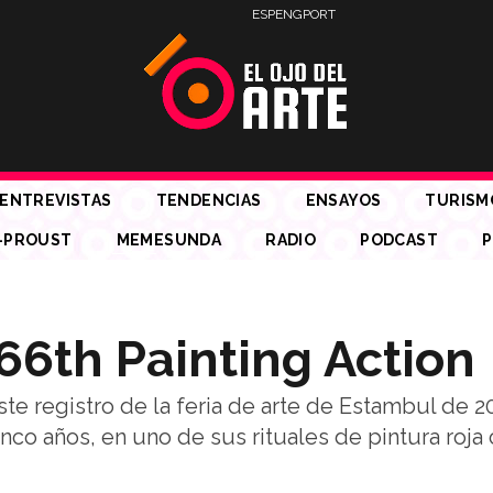
ESP
ENG
PORT
ENTREVISTAS
TENDENCIAS
ENSAYOS
TURISM
-PROUST
MEMESUNDA
RADIO
PODCAST
P
66th Painting Action
te registro de la feria de arte de Estambul de 2
cinco años, en uno de sus rituales de pintura roja 