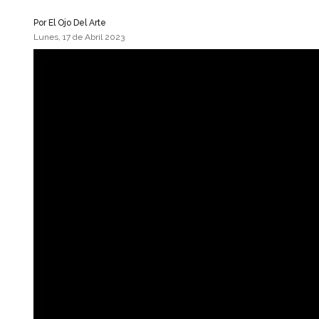
Por
El Ojo Del Arte
Lunes, 17 de Abril 2023