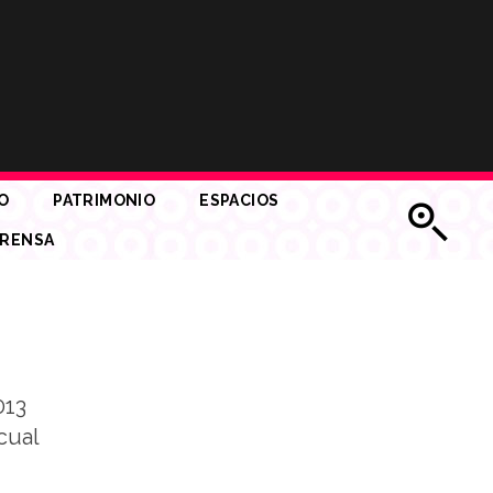
O
PATRIMONIO
ESPACIOS
RENSA
013
cual