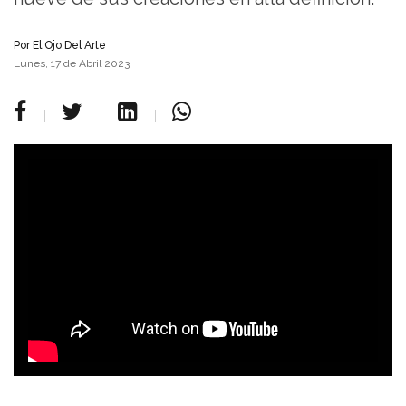
Por
El Ojo Del Arte
Lunes, 17 de Abril 2023