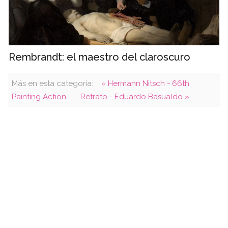
Rembrandt: el maestro del claroscuro
Más en esta categoría:
« Hermann Nitsch - 66th
Painting Action
Retrato - Eduardo Basualdo »