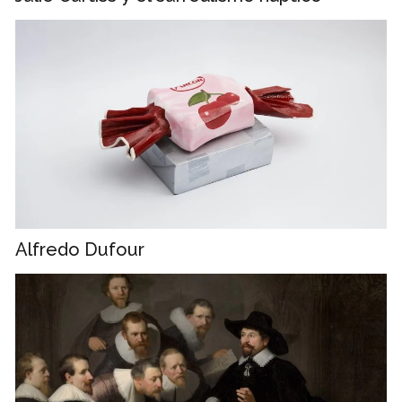
Alfredo Dufour