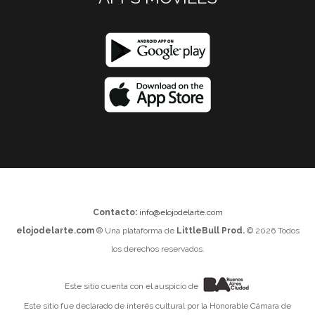
Contacto:
info@elojodelarte.com
elojodelarte.com
® Una plataforma de
LittleBull Prod.
© 2026 Todos
los derechos reservados.
Este sitio cuenta con el auspicio de
Este sitio fue declarado de interés cultural por la Honorable Cámara de