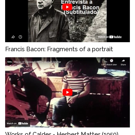
Francis Bacon: Fragments of a portrait
Works of Calder - Herbert Matter (1950)