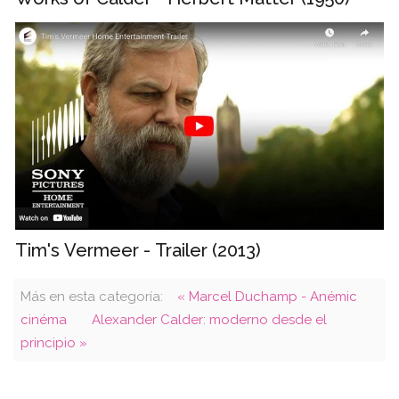
Tim's Vermeer - Trailer (2013)
Más en esta categoría:
« Marcel Duchamp - Anémic
cinéma
Alexander Calder: moderno desde el
principio »