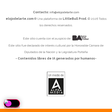
Contacto:
info@elojodelarte.com
elojodelarte.com
® Una plataforma de
LittleBull Prod.
© 2026 Todos
los derechos reservados.
Este sitio cuenta con el auspicio de
Este sitio fue declarado de interés cultural por la Honorable Cámara de
Diputados de la Nación y la Legislatura Porteña
- Contenidos libres de IA generados por humanos-