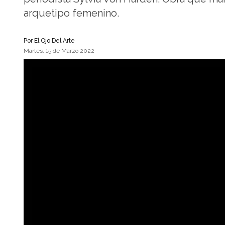
arquetipo femenino.
Por
El Ojo Del Arte
Martes, 15 de Marzo 2022