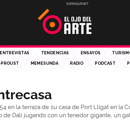
ESP
ENG
PORT
ENTREVISTAS
TENDENCIAS
ENSAYOS
TURISM
-PROUST
MEMESUNDA
RADIO
PODCAST
P
entrecasa
4 en la terraza de su casa de Port Lligat en la C
 de Dalí jugando con un tenedor gigante, un gat