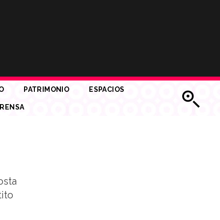
O
PATRIMONIO
ESPACIOS
RENSA
osta
ito