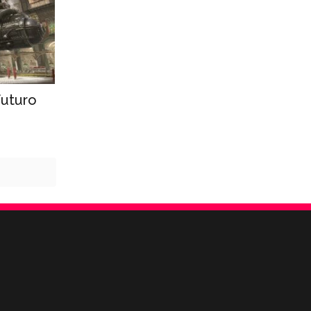
futuro