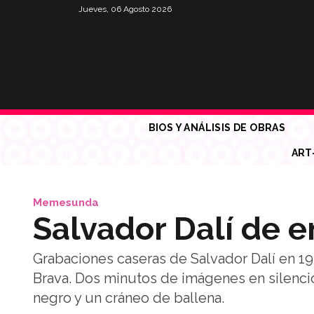
Jueves, 06 Agosto 2026
BIOS Y ANÁLISIS DE OBRAS
ART
Memesunda
Salvador Dalí de 
Grabaciones caseras de Salvador Dalí en 195
Brava. Dos minutos de imágenes en silencio
negro y un cráneo de ballena.