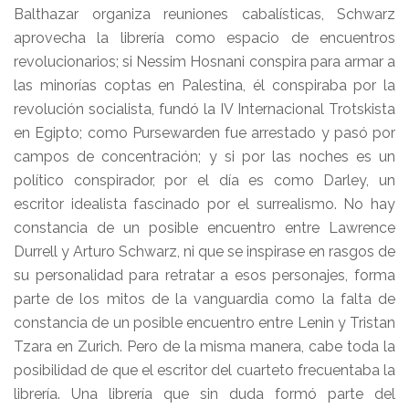
Balthazar organiza reuniones cabalísticas, Schwarz
aprovecha la librería como espacio de encuentros
revolucionarios; si Nessim Hosnani conspira para armar a
las minorías coptas en Palestina, él conspiraba por la
revolución socialista, fundó la IV Internacional Trotskista
en Egipto; como Pursewarden fue arrestado y pasó por
campos de concentración; y si por las noches es un
político conspirador, por el día es como Darley, un
escritor idealista fascinado por el surrealismo. No hay
constancia de un posible encuentro entre Lawrence
Durrell y Arturo Schwarz, ni que se inspirase en rasgos de
su personalidad para retratar a esos personajes, forma
parte de los mitos de la vanguardia como la falta de
constancia de un posible encuentro entre Lenin y Tristan
Tzara en Zurich. Pero de la misma manera, cabe toda la
posibilidad de que el escritor del cuarteto frecuentaba la
librería. Una librería que sin duda formó parte del