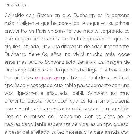
Duchamp.
Coincide con Breton en que Duchamp es la persona
más inteligente que ha conocido. Aunque en su primer
encuentro en París en 1957 lo que más le sorprende es
que no parece un artista, le da la impresión de que es
alguien retirado. Hay una diferencia de edad importante:
Duchamp tiene 69 años, no vivirá mucho más, doce
años más; Arturo Schwarz solo tiene 33. La imagen de
Duchamp entonces es la que nos ha llegado a través de
las múltiples
entrevistas
que hizo al final de su vida: el
tipo flaco y sosegado que habla pausadamente con una
voz ligeramente aflautada, débil. Schwarz es muy
diferente, cuesta reconocer que es la misma persona
que sesenta años más tarde está sentada en un sillón
Ikea en el museo de Estocolmo. Con 33 años no le
habrías dado tanta esperanza de vida: es un tipo grueso,
a pesar del afeitado, la tez morena y la cara amplia con