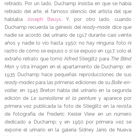
retirado. Por un lado, Duchamp insistía en que se había
retirado del arte, el famoso silencio del artista del que
hablaba
Joseph Beuys
. Y, por otro lado, cuando
Duchamp recuerda la génesis del
ready-made
dice que
nadie se acordó del urinario de 1917 durante casi veinte
años y nadie lo vio hasta 1950: no hay ninguna foto ni
rastro de cómo se expuso o si se expuso en 1917, solo el
extraño retrato que tomó Alfred Stieglitz para
The Blind
Man
y otra imagen en el apartamento de Duchamp; en
1935 Duchamp hace pequeñas reproducciones de sus
ready-mades
para las primeras ediciones de su
Boîte-en-
valise
; en 1945 Breton habla del urinario en la segunda
edición de
Le surréalisme et la peinture
y aparece por
primera vez publicada la foto de Stieglitz en la revista
de fotografía de Frederic Kesler View en un número
dedicado a Duchamp; y en 1950 por primera vez se
expone el urinario en la galería Sidney Janis de Nueva