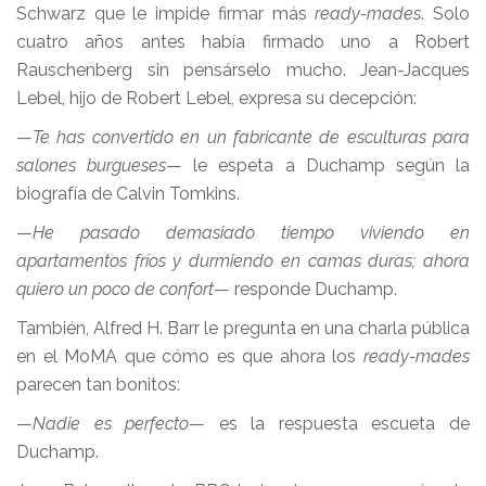
Schwarz que le impide firmar más
ready-mades
. Solo
cuatro años antes había firmado uno a Robert
Rauschenberg sin pensárselo mucho. Jean-Jacques
Lebel, hijo de Robert Lebel, expresa su decepción:
—
Te has convertido en un fabricante de esculturas para
salones burgueses
— le espeta a Duchamp según la
biografía de Calvin Tomkins.
—
He pasado demasiado tiempo viviendo en
apartamentos fríos y durmiendo en camas duras; ahora
quiero un poco de confort
— responde Duchamp.
También, Alfred H. Barr le pregunta en una charla pública
en el MoMA que cómo es que ahora los
ready-mades
parecen tan bonitos:
—
Nadie es perfecto
— es la respuesta escueta de
Duchamp.