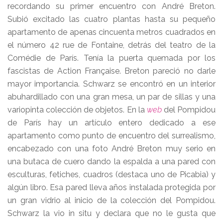
recordando su primer encuentro con André Breton.
Subió excitado las cuatro plantas hasta su pequeño
apartamento de apenas cincuenta metros cuadrados en
el número 42 rue de Fontaine, detrás del teatro de la
Comédie de París. Tenía la puerta quemada por los
fascistas de Action Française. Breton pareció no darle
mayor importancia. Schwarz se encontró en un interior
abuhardillado con una gran mesa, un par de sillas y una
variopinta colección de objetos. En la
web
del Pompidou
de París hay un artículo entero dedicado a ese
apartamento como punto de encuentro del surrealismo,
encabezado con una foto André Breton muy serio en
una butaca de cuero dando la espalda a una pared con
esculturas, fetiches, cuadros (destaca uno de Picabia) y
algún libro. Esa pared lleva años instalada protegida por
un gran vidrio al inicio de la colección del Pompidou.
Schwarz la vio in situ y declara que no le gusta que