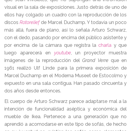
visual en la sala de exposiciones. Justo detrás de uno de
ellos hay colgado un cuadro con la reproducción de los
discos
Rotorelief
de Marcel Duchamp. Y todavía un poco
más allá, fuera de plano, así lo señala Arturo Schwarz,
con el dedo, pasando por encima del público asistente y
por encima de la cámara que registra la
charla
y que
luego aparecerá en
youtube
, un proyector muestra
imágenes de la reproducción del
Grand Verre
que en
1961 realizó Ulf Linde para la primera exposición de
Marcel Duchamp en el Moderna Museet de Estocolmo y
expuesto en una sala contigua. Han pasado cincuenta y
dos años desde entonces.
El cuerpo de Arturo Schwarz parece adaptarse mal a la
intención de funcionalidad aséptica y económica del
mueble de Ikea. Pertenece a una generación que no
aprendió a acomodarse en este tipo de sofás, de hecho