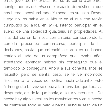
en su juventud no existían los sofás como elementos
configuradores del
relax
en el espacio doméstico al que
nos hemos acostumbrado. Y menos en su caso. Desde
luego no los había en el kibutz en el que con recién
cumplidos 20 años, en 1944, intentó participar en el
sueño de una sociedad igualitaria, sin propiedades. Al
final del día en la mesa comunitaria, compartiendo la
comida, procuraba comunicarse, participar de las
decisiones, hasta que entendió sentado en un banco
corrido al lado de un compañero que llevaba años
intentando aprender hebreo sin conseguirlo que él
tampoco lo conseguiría. Ahora a sus ochenta años es
resuelto, pero se sienta tieso, se le ve incómodo
físicamente, a veces se reclina hacia adelante. Este
último gesto tal vez se deba a la intensidad que todavía
desprende, desde la que habla, a cierta vehemencia. De
hecho hay algo juvenil en los movimientos y en el hecho
de mantener todo el pelo y barba, aunque sean de un