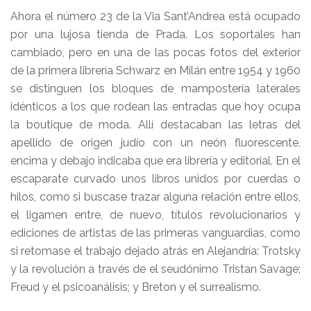
Ahora el número 23 de la Via Sant’Andrea está ocupado
por una lujosa tienda de Prada. Los soportales han
cambiado, pero en una de las pocas fotos del exterior
de la primera librería Schwarz en Milán entre 1954 y 1960
se distinguen los bloques de mampostería laterales
idénticos a los que rodean las entradas que hoy ocupa
la boutique de moda. Allí destacaban las letras del
apellido de origen judío con un neón fluorescente,
encima y debajo indicaba que era librería y editorial. En el
escaparate curvado unos libros unidos por cuerdas o
hilos, como si buscase trazar alguna relación entre ellos,
el ligamen entre, de nuevo, títulos revolucionarios y
ediciones de artistas de las primeras vanguardias, como
si retomase el trabajo dejado atrás en Alejandría: Trotsky
y la revolución a través de el seudónimo Tristan Savage;
Freud y el psicoanálisis; y Breton y el surrealismo.