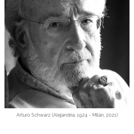
Arturo Schwarz (Alejandría, 1924 - Milán, 2021)