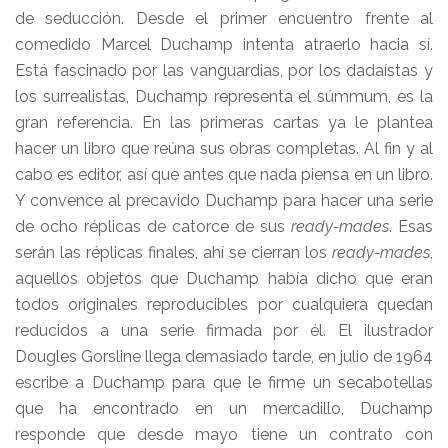
de seducción. Desde el primer encuentro frente al
comedido Marcel Duchamp intenta atraerlo hacia sí.
Está fascinado por las vanguardias, por los dadaístas y
los surrealistas, Duchamp representa el súmmum, es la
gran referencia. En las primeras cartas ya le plantea
hacer un libro que reúna sus obras completas. Al fin y al
cabo es editor, así que antes que nada piensa en un libro.
Y convence al precavido Duchamp para hacer una serie
de ocho réplicas de catorce de sus
ready-mades
. Esas
serán las réplicas finales, ahí se cierran los
ready-mades
,
aquellos objetos que Duchamp había dicho que eran
todos originales reproducibles por cualquiera quedan
reducidos a una serie firmada por él. El ilustrador
Dougles Gorsline llega demasiado tarde, en julio de 1964
escribe a Duchamp para que le firme un secabotellas
que ha encontrado en un mercadillo, Duchamp
responde que desde mayo tiene un contrato con