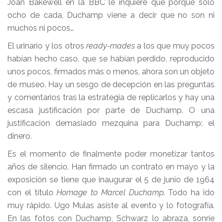
Joan Bakewell en la BBC le inquiere que porqué solo
ocho de cada, Duchamp viene a decir que no son ni
muchos ni pocos…
El urinario y los otros
ready-mades
a los que muy pocos
habían hecho caso, que se habían perdido, reproducido
unos pocos, firmados más o menos, ahora son un objeto
de museo. Hay un sesgo de decepción en las preguntas
y comentarios tras la estrategia de replicarlos y hay una
escasa justificación por parte de Duchamp. O una
justificación demasiado mezquina para Duchamp: el
dinero.
Es el momento de finalmente poder monetizar tantos
años de silencio. Han firmado un contrato en mayo y la
exposición se tiene que inaugurar el 5 de junio de 1964
con el título
Homage to Marcel Duchamp
. Todo ha ido
muy rápido. Ugo Mulas asiste al evento y lo fotografía.
En las fotos con Duchamp, Schwarz lo abraza, sonríe