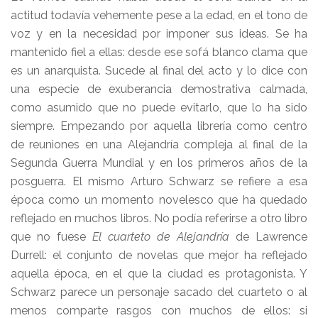
actitud todavía vehemente pese a la edad, en el tono de
voz y en la necesidad por imponer sus ideas. Se ha
mantenido fiel a ellas: desde ese sofá blanco clama que
es un anarquista. Sucede al final del acto y lo dice con
una especie de exuberancia demostrativa calmada,
como asumido que no puede evitarlo, que lo ha sido
siempre. Empezando por aquella librería como centro
de reuniones en una Alejandría compleja al final de la
Segunda Guerra Mundial y en los primeros años de la
posguerra. El mismo Arturo Schwarz se refiere a esa
época como un momento novelesco que ha quedado
reflejado en muchos libros. No podía referirse a otro libro
que no fuese
El cuarteto de Alejandría
de Lawrence
Durrell: el conjunto de novelas que mejor ha reflejado
aquella época, en el que la ciudad es protagonista. Y
Schwarz parece un personaje sacado del cuarteto o al
menos comparte rasgos con muchos de ellos: si