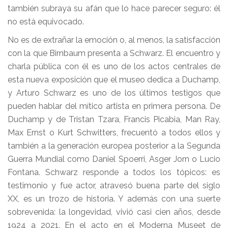
también subraya su afán que lo hace parecer seguro: él
no está equivocado.
No es de extrañar la emoción o, al menos, la satisfacción
con la que Birnbaum presenta a Schwarz. El encuentro y
charla pública con él es uno de los actos centrales de
esta nueva exposición que el museo dedica a Duchamp,
y Arturo Schwarz es uno de los últimos testigos que
pueden hablar del mítico artista en primera persona. De
Duchamp y de Tristan Tzara, Francis Picabia, Man Ray,
Max Ernst o Kurt Schwitters, frecuentó a todos ellos y
también a la generación europea posterior a la Segunda
Guerra Mundial como Daniel Spoerri, Asger Jorn o Lucio
Fontana. Schwarz responde a todos los tópicos: es
testimonio y fue actor, atravesó buena parte del siglo
XX, es un trozo de historia. Y además con una suerte
sobrevenida: la longevidad, vivió casi cien años, desde
1924 a 2021. En el acto en el Moderna Museet de