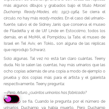
más algunos dibujos y grabados bajo el título
Marcel
Duchamp. Ready-Mades, etc. 1913–1964
. Se cierra el
círculo, no hay más
ready-mades
. En el caso del urinario-
fuente, salvo el de Sidney Janis que conserva el museo
de Filadelfia y el de Ulf Linde en Estocolmo, todos los
demás, en el MoMA, el Pompidou, la Tate, el museo de
Israel en Tel Aviv, en Tokio… son alguna de las réplicas
que reprodujo Schwarz.
Solo algunas. Tal vez no está tan claro cuántas. Teeny
duda. No le salen las cuentas, hay más urinarios que las
ocho copias además de una copia a modo de ejemplo o
prueba y dos copias más para el artista y el galerista
respectivamente. Teeny pregunta:
—
Pero, Arturo, ¿cuántos urinarios has fabricado?
Teeny no se fía. Cuando le pregunta por el número de
urinarios Duchamp ya había muerto. Pero Duchamp