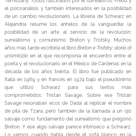
Temissany. Todos fascinados por el surrealismo, Freud y
el psicoanálisis y también interesados en la posibilidad
de un cambio revolucionario. La librería de Schwarz en
Alejandría resume los anhelos de la vanguardia: la
posibilidad de un arte al servicio de la revolución;
surrealismo y comunismo; Breton y Trotsky. Muchos
años más tarde escribiría el libro
Breton e Trotsky: storia di
un’amicizia
en el que recomponía el encuentro entre el
poeta y el revolucionario en el México de Cárdenas en la
década de los años treinta. El libro fue publicado en
Italia en 1969 y en francés en 1974 bajo el pseudónimo
que utilizó Schwarz para sus textos más
comprometidos: Tristan Savage. Sobre ese Tristan
Savage resonaban ecos de Dadá al replicar el nombre
de pila de Tzara, pero también de la llamada a un ojo
salvaje como fundamento del surrealismo que pregonó
Breton. Y ese algo salvaje parece intrínseco a Schwarz.
Lo vemos cuando habla desde el sofá blanco en la