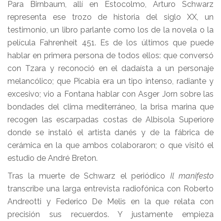
Para Birnbaum, allí en Estocolmo, Arturo Schwarz
representa ese trozo de historia del siglo XX, un
testimonio, un libro parlante como los de la novela o la
película Fahrenheit 451. Es de los últimos que puede
hablar en primera persona de todos ellos: que conversó
con Tzara y reconoció en el dadaísta a un personaje
melancólico; que Picabia era un tipo intenso, radiante y
excesivo; vio a Fontana hablar con Asger Jorn sobre las
bondades del clima mediterráneo, la brisa marina que
recogen las escarpadas costas de Albisola Superiore
donde se instaló el artista danés y de la fábrica de
cerámica en la que ambos colaboraron; o que visitó el
estudio de André Breton.
Tras la muerte de Schwarz el periódico
Il manifesto
transcribe una larga entrevista radiofónica con Roberto
Andreotti y Federico De Melis en la que relata con
precisión sus recuerdos. Y justamente empieza