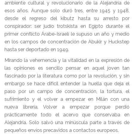
ambiente cultural y revolucionario de la Alejandría de
esos años. Aunque solo duró tres, entre 1945 y 1948,
desde el regreso del kibutz hasta su arresto por
conspirador: ser judío trotskista en Egipto durante el
primer conflicto Árabe-Israelí le supuso un año y medio
en los campos de concentración de Abukir y Huckstep
hasta ser deportado en 1949.
Mirando la vehemencia y la vitalidad en la expresión de
las opiniones es sencillo pensar en aquel joven tan
fascinado por la literatura como por la revolución, y sin
embargo se hace difícil entender la huella que deja el
paso por un campo de concentración, la tortura, el
sufrimiento y el volver a empezar en Milán con una
nueva librería. Volver a empezar porque perdió
prácticamente todo el acervo que conservaba en
Alejandría. Solo salvó una minúscula parte a través de
pequeños envíos precavidos a contactos europeos.