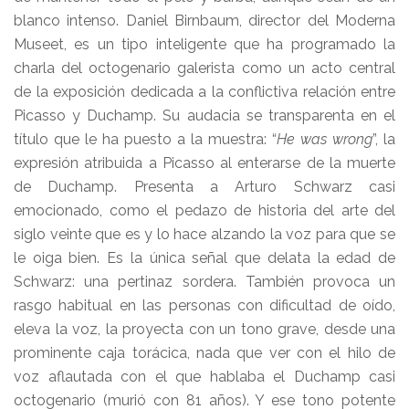
blanco intenso. Daniel Birnbaum, director del Moderna
Museet, es un tipo inteligente que ha programado la
charla del octogenario galerista como un acto central
de la exposición dedicada a la conflictiva relación entre
Picasso y Duchamp. Su audacia se transparenta en el
título que le ha puesto a la muestra: “
He was wrong
”, la
expresión atribuida a Picasso al enterarse de la muerte
de Duchamp. Presenta a Arturo Schwarz casi
emocionado, como el pedazo de historia del arte del
siglo veinte que es y lo hace alzando la voz para que se
le oiga bien. Es la única señal que delata la edad de
Schwarz: una pertinaz sordera. También provoca un
rasgo habitual en las personas con dificultad de oído,
eleva la voz, la proyecta con un tono grave, desde una
prominente caja torácica, nada que ver con el hilo de
voz aflautada con el que hablaba el Duchamp casi
octogenario (murió con 81 años). Y ese tono potente