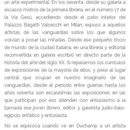
un arte experimental. En los sesenta, desde su galería a
escasos metros de la primera librería, en el número 17 de
la Vía Gesù, accediendo desde el patio interior del
Palazzo Bagatti Valsecchi en Milán, expuso a aquellos
artistas de las vanguardias sobre los que algunos
volvían a posar las miradas. Desde ese pequeño trozo
de mundo de la ciudad italiana, en una librería y editorial
reconvertida en galería escribió en directo parte de la
historia del arte del siglo XX. Si repasamos los currículos
de exposiciones de la mayoría de ellos, y pese al lugar
central que ocupan en nuestro imaginario de las
vanguardias, desde el período entre guerras hasta los
años sesenta son escasísimas las exposiciones en las
que participan, por eso atienden con entusiasmo a la
llamada ese joven librero, editor y galerista judio-italo-
egípcio, enfático y entusiasta.
No se equivoca cuando ve en Duchamp a un artista