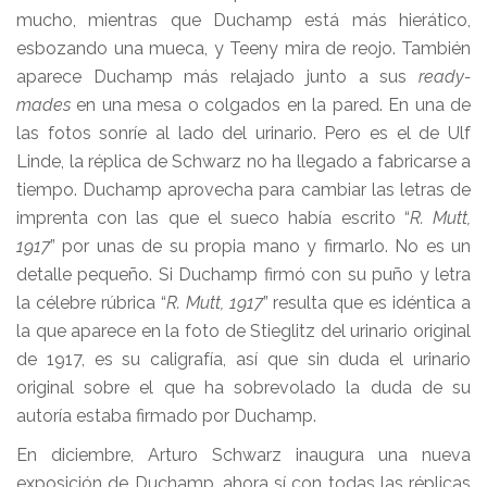
mucho, mientras que Duchamp está más hierático,
esbozando una mueca, y Teeny mira de reojo. También
aparece Duchamp más relajado junto a sus
ready-
mades
en una mesa o colgados en la pared. En una de
las fotos sonríe al lado del urinario. Pero es el de Ulf
Linde, la réplica de Schwarz no ha llegado a fabricarse a
tiempo. Duchamp aprovecha para cambiar las letras de
imprenta con las que el sueco había escrito “
R. Mutt,
1917
” por unas de su propia mano y firmarlo. No es un
detalle pequeño. Si Duchamp firmó con su puño y letra
la célebre rúbrica “
R. Mutt, 1917
” resulta que es idéntica a
la que aparece en la foto de Stieglitz del urinario original
de 1917, es su caligrafía, así que sin duda el urinario
original sobre el que ha sobrevolado la duda de su
autoría estaba firmado por Duchamp.
En diciembre, Arturo Schwarz inaugura una nueva
exposición de Duchamp, ahora sí con todas las réplicas