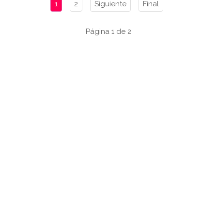
1
2
Siguiente
Final
Página 1 de 2