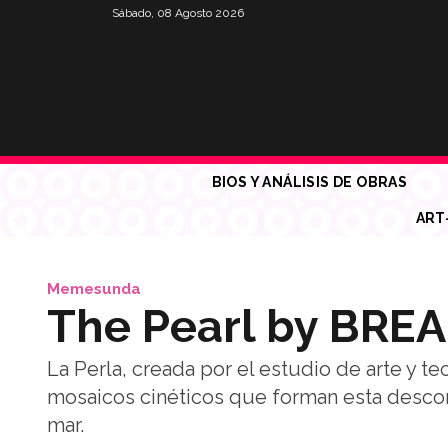
Sábado, 08 Agosto 2026
BIOS Y ANÁLISIS DE OBRAS
ART
Memesunda
The Pearl by BRE
La Perla, creada por el estudio de arte y 
mosaicos cinéticos que forman esta desco
mar.