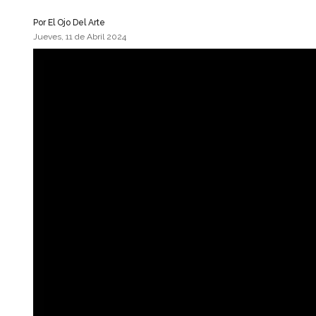
Por
El Ojo Del Arte
Jueves, 11 de Abril 2024