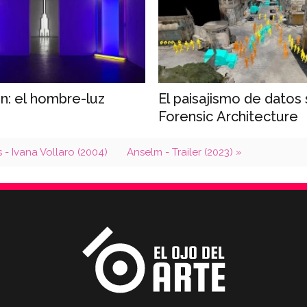
in: el hombre-luz
El paisajismo de datos
Forensic Architecture
 - Ivana Vollaro (2004)
Anselm - Trailer (2023) »