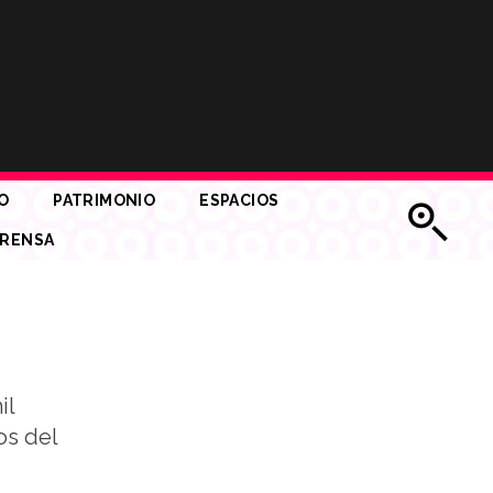
O
PATRIMONIO
ESPACIOS
RENSA
il
os del