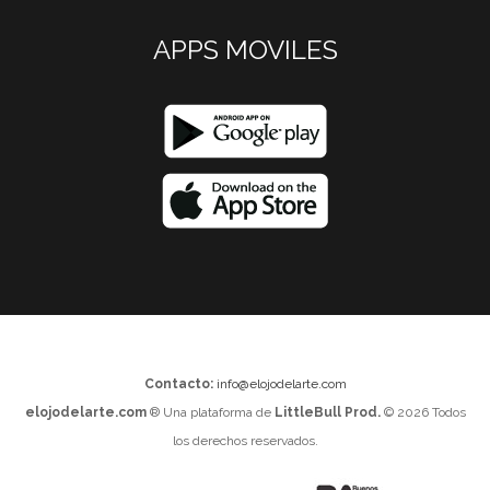
APPS MOVILES
Contacto:
info@elojodelarte.com
elojodelarte.com
® Una plataforma de
LittleBull Prod.
© 2026 Todos
los derechos reservados.