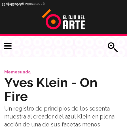
Sábado, 08 Agosto 2026
ESP
ENG
PORT
Memesunda
Yves Klein - On
Fire
Un registro de principios de los sesenta
muestra al creador del azul Klein en plena
acción de una de sus facetas menos