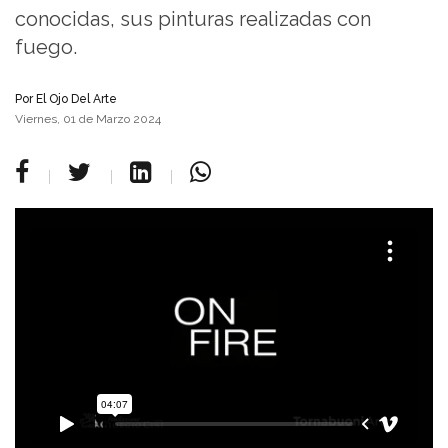
conocidas, sus pinturas realizadas con
fuego.
Por
El Ojo Del Arte
Viernes, 01 de Marzo 2024