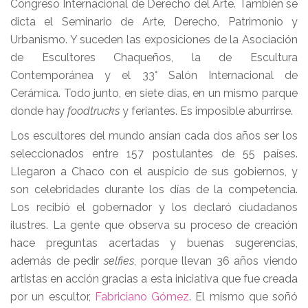
Congreso Internacional de Derecho del Arte. También se
dicta el Seminario de Arte, Derecho, Patrimonio y
Urbanismo. Y suceden las exposiciones de la Asociación
de Escultores Chaqueños, la de Escultura
Contemporánea y el 33° Salón Internacional de
Cerámica. Todo junto, en siete días, en un mismo parque
donde hay
foodtrucks
y feriantes. Es imposible aburrirse.
Los escultores del mundo ansían cada dos años ser los
seleccionados entre 157 postulantes de 55 países.
Llegaron a Chaco con el auspicio de sus gobiernos, y
son celebridades durante los días de la competencia.
Los recibió el gobernador y los declaró ciudadanos
ilustres. La gente que observa su proceso de creación
hace preguntas acertadas y buenas sugerencias,
además de pedir
selfies
, porque llevan 36 años viendo
artistas en acción gracias a esta iniciativa que fue creada
por un escultor,
Fabriciano Gómez
. El mismo que soñó