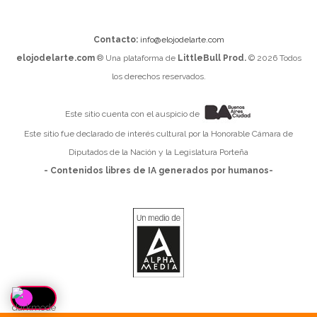
Contacto:
info@elojodelarte.com
elojodelarte.com
® Una plataforma de
LittleBull Prod.
© 2026 Todos
los derechos reservados.
Este sitio cuenta con el auspicio de
Este sitio fue declarado de interés cultural por la Honorable Cámara de
Diputados de la Nación y la Legislatura Porteña
- Contenidos libres de IA generados por humanos-