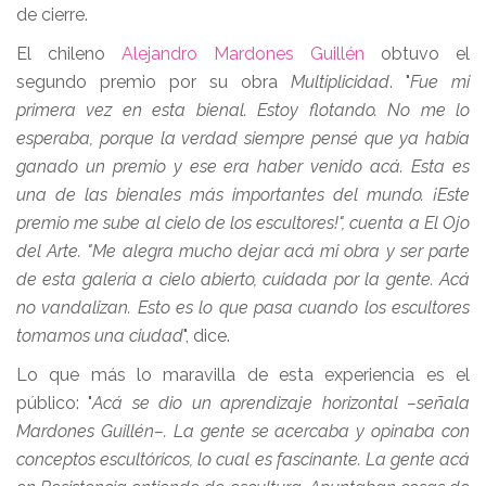
de cierre.
El chileno
Alejandro Mardones Guillén
obtuvo el
segundo premio por su obra
Multiplicidad
. "
Fue mi
primera vez en esta bienal. Estoy flotando. No me lo
esperaba, porque la verdad siempre pensé que ya había
ganado un premio y ese era haber venido acá. Esta es
una de las bienales más importantes del mundo. ¡Este
premio me sube al cielo de los escultores!", cuenta a El Ojo
del Arte. "Me alegra mucho dejar acá mi obra y ser parte
de esta galería a cielo abierto, cuidada por la gente. Acá
no vandalizan. Esto es lo que pasa cuando los escultores
tomamos una ciudad
", dice.
Lo que más lo maravilla de esta experiencia es el
público: "
Acá se dio un aprendizaje horizontal –señala
Mardones Guillén–. La gente se acercaba y opinaba con
conceptos escultóricos, lo cual es fascinante. La gente acá