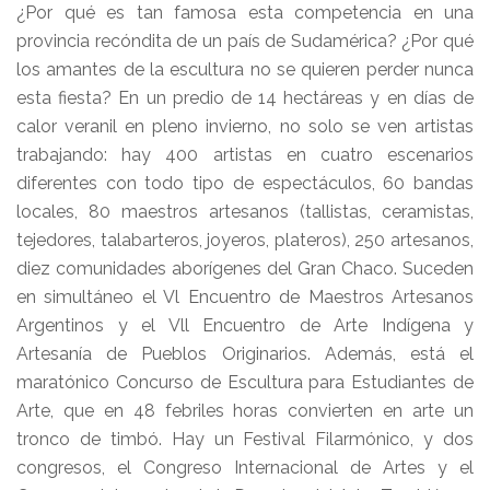
¿Por qué es tan famosa esta competencia en una
provincia recóndita de un país de Sudamérica? ¿Por qué
los amantes de la escultura no se quieren perder nunca
esta fiesta? En un predio de 14 hectáreas y en días de
calor veranil en pleno invierno, no solo se ven artistas
trabajando: hay 400 artistas en cuatro escenarios
diferentes con todo tipo de espectáculos, 60 bandas
locales, 80 maestros artesanos (tallistas, ceramistas,
tejedores, talabarteros, joyeros, plateros), 250 artesanos,
diez comunidades aborígenes del Gran Chaco. Suceden
en simultáneo el Vl Encuentro de Maestros Artesanos
Argentinos y el Vll Encuentro de Arte Indígena y
Artesanía de Pueblos Originarios. Además, está el
maratónico Concurso de Escultura para Estudiantes de
Arte, que en 48 febriles horas convierten en arte un
tronco de timbó. Hay un Festival Filarmónico, y dos
congresos, el Congreso Internacional de Artes y el