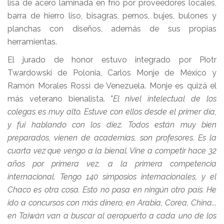
lisa de acero laminada en frío por proveedores locales,
barra de hierro liso, bisagras, pernos, bujes, bulones y
planchas con diseños, además de sus propias
herramientas.
El jurado de honor estuvo integrado por Piotr
Twardowski de Polonia, Carlos Monje de México y
Ramón Morales Rossi de Venezuela. Monje es quizá el
más veterano bienalista. "
El nivel intelectual de los
colegas es muy alto. Estuve con ellos desde el primer día,
y fui hablando con los diez. Todos están muy bien
preparados, vienen de academias, son profesores. Es la
cuarta vez que vengo a la bienal. Vine a competir hace 32
años por primera vez, a la primera competencia
internacional. Tengo 140 simposios internacionales, y el
Chaco es otra cosa. Esto no pasa en ningún otro país. He
ido a concursos con más dinero, en Arabia, Corea, China...
en Taiwán van a buscar al aeropuerto a cada uno de los