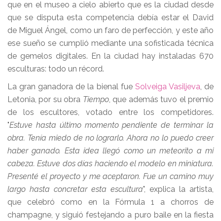
que en el museo a cielo abierto que es la ciudad desde
que se disputa esta competencia debía estar el David
de Miguel Ángel, como un faro de perfección, y este año
ese sueño se cumplió mediante una sofisticada técnica
de gemelos digitales. En la ciudad hay instaladas 670
esculturas: todo un récord.
La gran ganadora de la bienal fue
Solveiga Vasiljeva
, de
Letonia, por su obra
Tiempo
, que además tuvo el premio
de los escultores, votado entre los competidores.
"
Estuve hasta último momento pendiente de terminar la
obra. Tenía miedo de no lograrlo. Ahora no lo puedo creer
haber ganado. Esta idea llegó como un meteorito a mi
cabeza. Estuve dos días haciendo el modelo en miniatura.
Presenté el proyecto y me aceptaron. Fue un camino muy
largo hasta concretar esta escultura
", explica la artista,
que celebró como en la Fórmula 1 a chorros de
champagne, y siguió festejando a puro baile en la fiesta