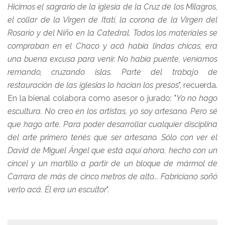
Hicimos el sagrario de la iglesia de la Cruz de los Milagros,
el collar de la Virgen de Itatí, la corona de la Virgen del
Rosario y del Niño en la Catedral. Todos los materiales se
compraban en el Chaco y acá había lindas chicas, era
una buena excusa para venir. No había puente, veníamos
remando, cruzando islas. Parte del trabajo de
restauración de las iglesias lo hacían los presos
", recuerda.
En la bienal colabora como asesor o jurado: "
Yo no hago
escultura. No creo en los artistas, yo soy artesano. Pero sé
que hago arte. Para poder desarrollar cualquier disciplina
del arte primero tenés que ser artesano. Sólo con ver el
David de Miguel Ángel que está aquí ahora, hecho con un
cincel y un martillo a partir de un bloque de mármol de
Carrara de más de cinco metros de alto... Fabriciano soñó
verlo acá. Él era un escultor
".