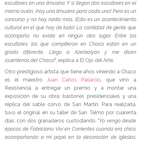
escultores en una limusina. Y si llegan dos escultores en el
mismo avión, ¡hay una limusina para cada uno! Pero es un
concurso y no hay nada más. ¡Esto es un acontecimiento
cultural en el que hay de todo! La cantidad de gente que
acompaña no existe en ningún otro lugar. Entre los
escultores, los que compitieron en Chaco están en un
grado diferente. Llego a Azerbaiyán y me dicen
¡cuéntenos del Chaco!
", explica a El Ojo del Arte.
Otro prestigioso artista que tiene años viniendo a Chaco
es el maestro
Juan Carlos Pallarols
, que vino a
Resistencia a entregar un premio y a montar una
exposición de su obra: bastones presidenciales y una
réplica del sable corvo de San Martín. Para realizarla,
tuvo el original en su taller de San Telmo por cuarenta
días, con dos granaderos custodiando. "
Yo vengo desde
épocas de Fabriciano. Viví en Corrientes cuando era chico,
acompañando a mi papá en la decoración de iglesias.