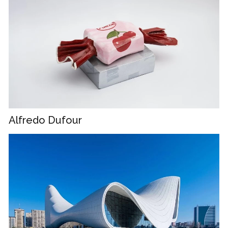
Alfredo Dufour