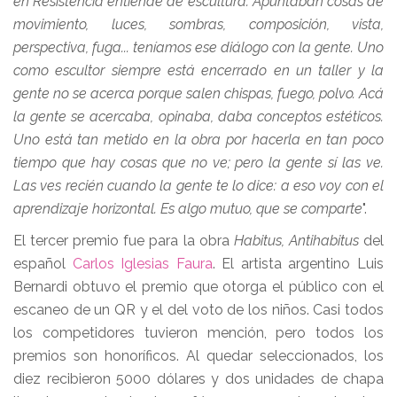
en Resistencia entiende de escultura. Apuntaban cosas de
movimiento, luces, sombras, composición, vista,
perspectiva, fuga... teníamos ese diálogo con la gente. Uno
como escultor siempre está encerrado en un taller y la
gente no se acerca porque salen chispas, fuego, polvo. Acá
la gente se acercaba, opinaba, daba conceptos estéticos.
Uno está tan metido en la obra por hacerla en tan poco
tiempo que hay cosas que no ve; pero la gente sí las ve.
Las ves recién cuando la gente te lo dice: a eso voy con el
aprendizaje horizontal. Es algo mutuo, que se comparte
".
El tercer premio fue para la obra
Habitus, Antihabitus
del
español
Carlos Iglesias Faura
. El artista argentino Luis
Bernardi obtuvo el premio que otorga el público con el
escaneo de un QR y el del voto de los niños. Casi todos
los competidores tuvieron mención, pero todos los
premios son honoríficos. Al quedar seleccionados, los
diez recibieron 5000 dólares y dos unidades de chapa