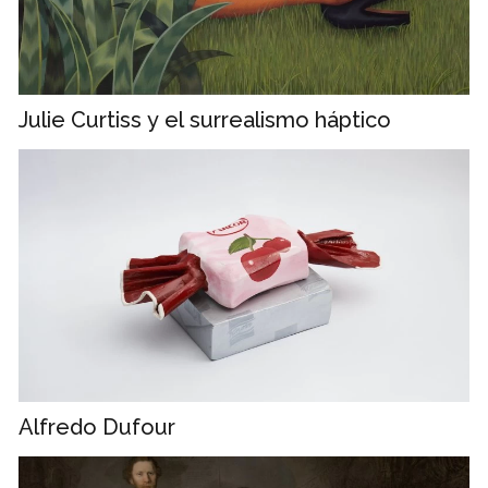
Julie Curtiss y el surrealismo háptico
Alfredo Dufour