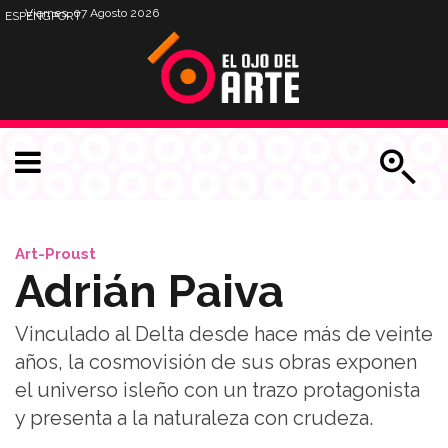
Viernes, 07 Agosto 2026
ESP
ENG
PORT
Art-Proust
Adrián Paiva
Vinculado al Delta desde hace más de veinte
años, la cosmovisión de sus obras exponen
el universo isleño con un trazo protagonista
y presenta a la naturaleza con crudeza.