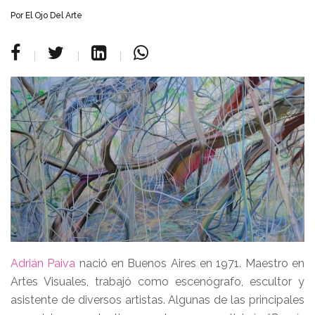
Por
El Ojo Del Arte
Adrián Paiva
nació en Buenos Aires en 1971. Maestro en
Artes Visuales, trabajó como escenógrafo, escultor y
asistente de diversos artistas. Algunas de las principales