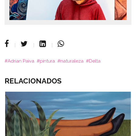
Adrian Paiva
pintura
naturaleza
Delta
RELACIONADOS