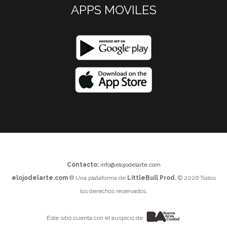
APPS MOVILES
Contacto:
info@elojodelarte.com
elojodelarte.com
® Una plataforma de
LittleBull Prod.
© 2026 Todos
los derechos reservados.
Este sitio cuenta con el auspicio de