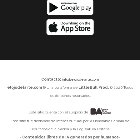
Contacto:
info@elojodelarte.com
elojodelarte.com
® Una plataforma de
LittleBull Prod.
© 2026 Todos
los derechos reservados.
Este sitio cuenta con el auspicio de
Este sitio fue declarado de interés cultural por la Honorable Cámara de
Diputados de la Nación y la Legislatura Porteña
- Contenidos libres de IA generados por humanos-