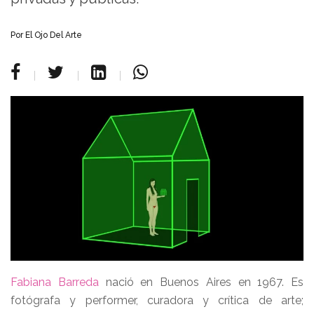
Por
El Ojo Del Arte
Fabiana Barreda
nació en Buenos Aires en 1967. Es
fotógrafa y performer, curadora y crítica de arte;