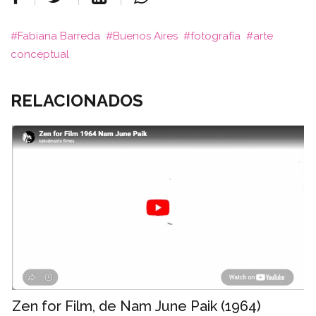
Fabiana Barreda
Buenos Aires
fotografía
arte
conceptual
RELACIONADOS
Zen for Film, de Nam June Paik (1964)