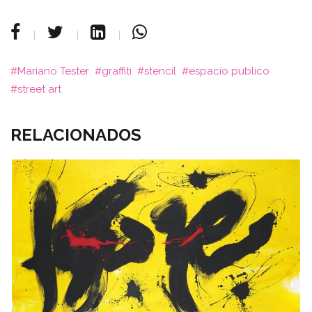
Mariano Tester
graffiti
stencil
espacio publico
street art
RELACIONADOS