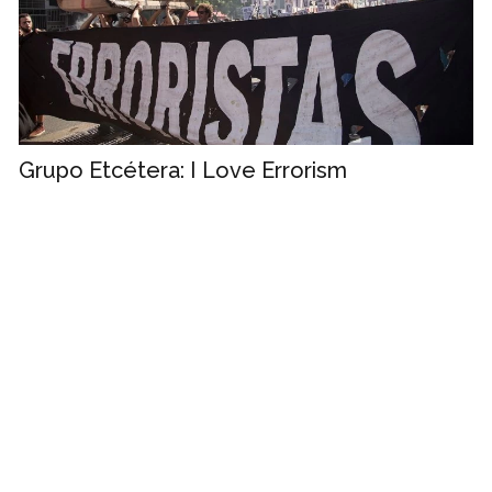
Grupo Etcétera: I Love Errorism