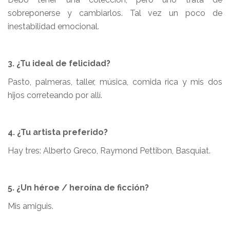
sobreponerse y cambiarlos. Tal vez un poco de
inestabilidad emocional.
3. ¿Tu ideal de felicidad?
Pasto, palmeras, taller, música, comida rica y mis dos
hijos correteando por allí.
4. ¿Tu artista preferido?
Hay tres: Alberto Greco, Raymond Pettibon, Basquiat.
5. ¿Un héroe / heroína de ficción?
Mis amiguis.