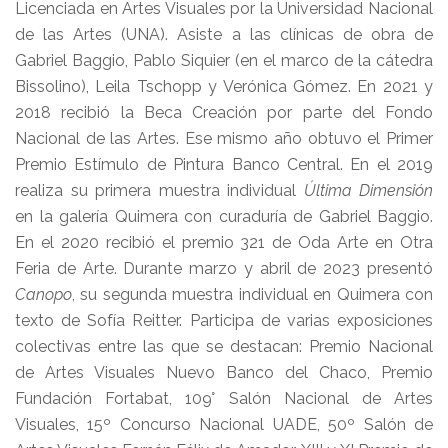
Licenciada en Artes Visuales por la Universidad Nacional
de las Artes (UNA). Asiste a las clínicas de obra de
Gabriel Baggio, Pablo Siquier (en el marco de la cátedra
Bissolino), Leila Tschopp y Verónica Gómez. En 2021 y
2018 recibió la Beca Creación por parte del Fondo
Nacional de las Artes. Ese mismo año obtuvo el Primer
Premio Estímulo de Pintura Banco Central. En el 2019
realiza su primera muestra individual
Última Dimensión
en la galería Quimera con curaduría de Gabriel Baggio.
En el 2020 recibió el premio 321 de Oda Arte en Otra
Feria de Arte. Durante marzo y abril de 2023 presentó
Canopo
, su segunda muestra individual en Quimera con
texto de Sofía Reitter. Participa de varias exposiciones
colectivas entre las que se destacan: Premio Nacional
de Artes Visuales Nuevo Banco del Chaco, Premio
Fundación Fortabat, 109° Salón Nacional de Artes
Visuales, 15º Concurso Nacional UADE, 50º Salón de