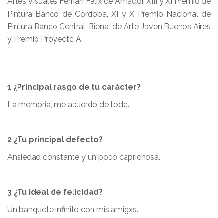
Artes Visuales Fernán Félix de Amador, XIII y XI Premio de
Pintura Banco de Córdoba, XI y X Premio Nacional de
Pintura Banco Central, Bienal de Arte Joven Buenos Aires
y Premio Proyecto A.
1 ¿Principal rasgo de tu carácter?
La memoria, me acuerdo de todo.
2 ¿Tu principal defecto?
Ansiedad constante y un poco caprichosa.
3 ¿Tu ideal de felicidad?
Un banquete infinito con mis amigxs.