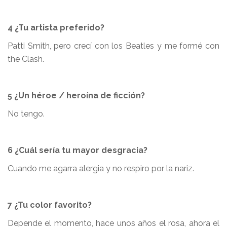
4 ¿Tu artista preferido?
Patti Smith, pero crecí con los Beatles y me formé con
the Clash.
5 ¿Un héroe / heroína de ficción?
No tengo.
6 ¿Cuál sería tu mayor desgracia?
Cuando me agarra alergia y no respiro por la nariz.
7 ¿Tu color favorito?
Depende el momento, hace unos años el rosa, ahora el