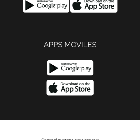
APPS MOVILES
Contacto:
info@elojodelarte.com