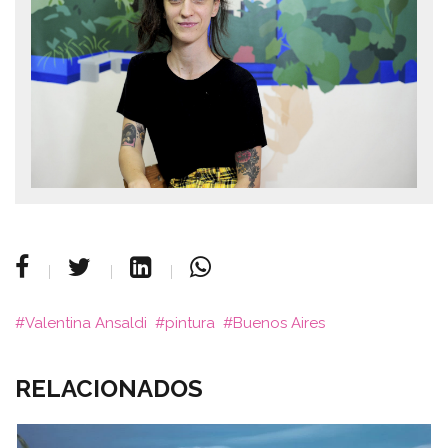
Valentina Ansaldi
pintura
Buenos Aires
RELACIONADOS