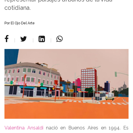
cotidiana.
Por
El Ojo Del Arte
Valentina Ansaldi
nació en Buenos Aires en 1994. Es