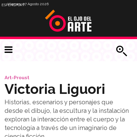
Viernes, 07 Agosto 2026
ESP
ENG
PORT
Art-Proust
Victoria Liguori
Historias, escenarios y personajes que
desde el dibujo, la escultura y la instalación
exploran la interacción entre el cuerpo y la
tecnología a través de un imaginario de
ciencia ficción.