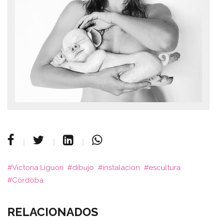
Victoria Liguori
dibujo
instalacion
escultura
Córdoba
RELACIONADOS