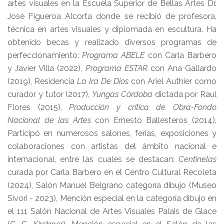
artes visuales en la Escuela Superior de Bellas Artes Dr.
José Figueroa Alcorta donde se recibió de profesora,
técnica en artes visuales y diplomada en escultura. Ha
obtenido becas y realizado diversos programas de
perfeccionamiento:
Programa ABELE
con Carla Barbero
y Javier Villa (2022),
Programa ESTAR
con Ana Gallardo
(2019), Residencia
La Ira De Dios
con Ariel Authier como
curador y tutor (2017),
Yungas Córdoba
dictada por Raul
Flores (2015),
Producción y crítica de Obra-Fondo
Nacional de las Artes
con Ernesto Ballesteros (2014).
Participó en numerosos salones, ferias, exposiciones y
colaboraciones con artistas del ámbito nacional e
internacional, entre las cuales se destacan:
Centinelas
curada por Carla Barbero en el Centro Cultural Recoleta
(2024), Salón Manuel Belgrano categoría dibujo (Museo
Sívori - 2023), Mención especial en la categoría dibujo en
el 111 Salón Nacional de Artes Visuales Palais de Glace