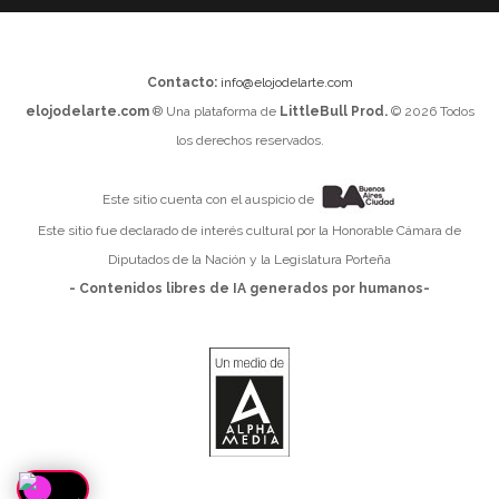
Contacto:
info@elojodelarte.com
elojodelarte.com
® Una plataforma de
LittleBull Prod.
© 2026 Todos
los derechos reservados.
Este sitio cuenta con el auspicio de
Este sitio fue declarado de interés cultural por la Honorable Cámara de
Diputados de la Nación y la Legislatura Porteña
- Contenidos libres de IA generados por humanos-