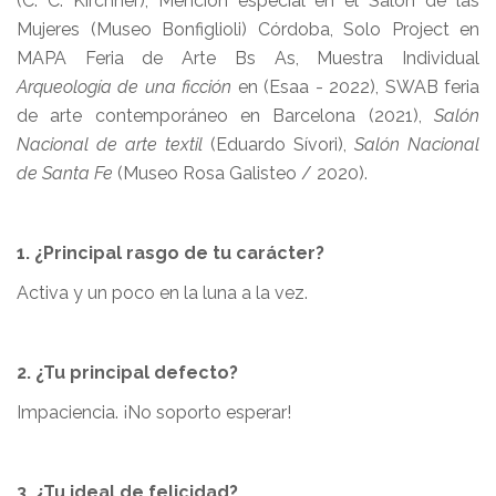
(C. C. Kirchner), Mención especial en el Salón de las
Mujeres (Museo Bonfiglioli) Córdoba, Solo Project en
MAPA Feria de Arte Bs As, Muestra Individual
Arqueología de una ficción
en (Esaa - 2022), SWAB feria
de arte contemporáneo en Barcelona (2021),
Salón
Nacional de arte textil
(Eduardo Sívori),
Salón Nacional
de Santa Fe
(Museo Rosa Galisteo / 2020).
1. ¿Principal rasgo de tu carácter?
Activa y un poco en la luna a la vez.
2. ¿Tu principal defecto?
Impaciencia. ¡No soporto esperar!
3. ¿Tu ideal de felicidad?