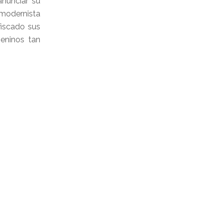
anunciar su
 modernista
fiscado sus
eninos tan