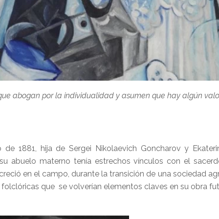
que abogan por la individualidad y asumen que hay algún valor 
de 1881, hija de Sergei Nikolaevich Goncharov y Ekaterin
 su abuelo materno tenía estrechos vínculos con el sace
reció en el campo, durante la transición de una sociedad agr
s folclóricas que se volverían elementos claves en su obra fut