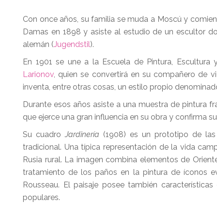
Con once años, su familia se muda a Moscú y comien
Damas en 1898 y asiste al estudio de un escultor d
alemán (
Jugendstil
).
En 1901 se une a la Escuela de Pintura, Escultura
Larionov
, quien se convertirá en su compañero de vi
inventa, entre otras cosas, un estilo propio denomina
Durante esos años asiste a una muestra de pintura fra
que ejerce una gran influencia en su obra y confirma 
Su cuadro
Jardinería
(1908) es un prototipo de las
tradicional. Una típica representación de la vida cam
Rusia rural. La imagen combina elementos de Oriente
tratamiento de los paños en la pintura de íconos e
Rousseau. El paisaje posee también características
populares.