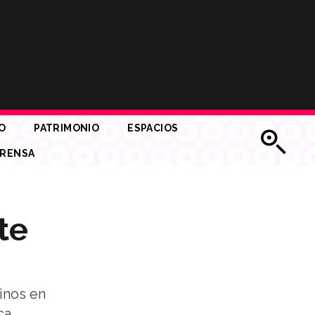
O
PATRIMONIO
ESPACIOS
RENSA
te
inos en
ca.