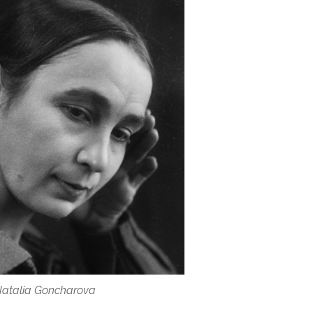
atalia Goncharova