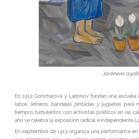
Jardinería (1908)
En 1912 Goncharova y Larionov fundan una escuela de
lubok, letreros, bandejas pintadas y juguetes para 
tiempos turbulentos con activistas políticos en las c
año se celebra la exposición radical e independiente
L
En septiembre de 1913 organiza una performance en l