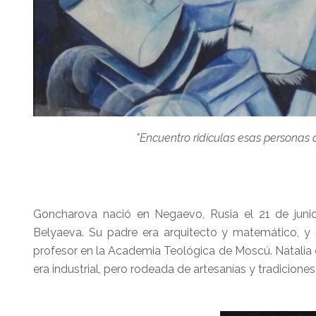
"Encuentro ridículas esas personas 
Goncharova nació en Negaevo, Rusia el 21 de junio 
Belyaeva. Su padre era arquitecto y matemático, y
profesor en la Academia Teológica de Moscú. Natalia c
era industrial, pero rodeada de artesanías y tradicione