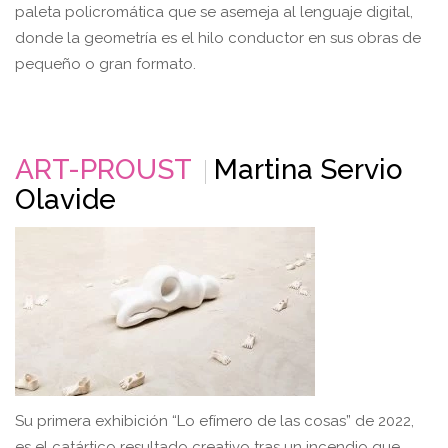
paleta policromática que se asemeja al lenguaje digital,
donde la geometría es el hilo conductor en sus obras de
pequeño o gran formato.
ART-PROUST
Martina Servio
Olavide
Su primera exhibición “Lo efímero de las cosas” de 2022,
es el catártico resultado creativo tras un incendio que