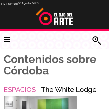
Jueves, 06 Agosto 2026
ESP
ENG
PORT
Contenidos sobre
Córdoba
ESPACIOS
The White Lodge