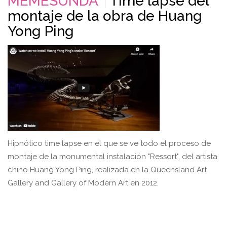
MEMESUNDA
Time lapse del
montaje de la obra de Huang
Yong Ping
Hipnótico time lapse en el que se ve todo el proceso de
montaje de la monumental instalación "Ressort", del artista
chino Huang Yong Ping, realizada en la Queensland Art
Gallery and Gallery of Modern Art en 2012.