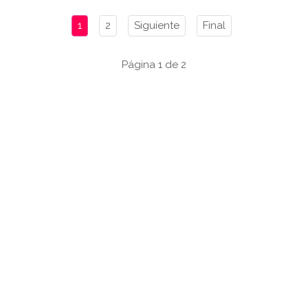
1
2
Siguiente
Final
Página 1 de 2