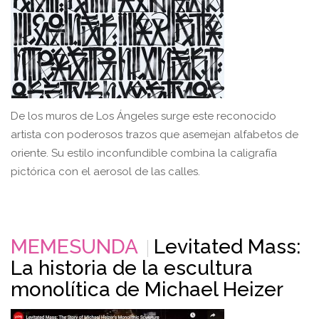
De los muros de Los Ángeles surge este reconocido
artista con poderosos trazos que asemejan alfabetos de
oriente. Su estilo inconfundible combina la caligrafía
pictórica con el aerosol de las calles.
MEMESUNDA
Levitated Mass:
La historia de la escultura
monolítica de Michael Heizer