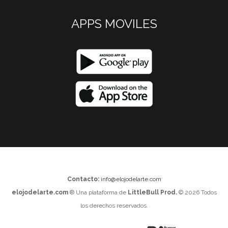
APPS MOVILES
Contacto:
info@elojodelarte.com
elojodelarte.com
® Una plataforma de
LittleBull Prod.
© 2026 Todos
los derechos reservados.