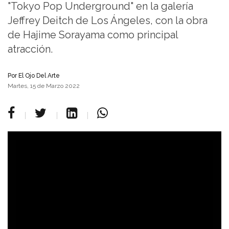
"Tokyo Pop Underground" en la galería
Jeffrey Deitch de Los Ángeles, con la obra
de Hajime Sorayama como principal
atracción.
Por
El Ojo Del Arte
Martes, 15 de Marzo 2022