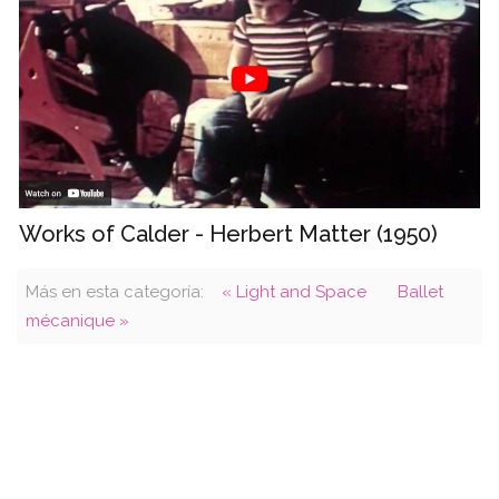
Works of Calder - Herbert Matter (1950)
Más en esta categoría:
« Light and Space
Ballet
mécanique »