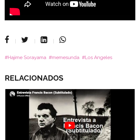
Hajime Sorayama
memesunda
Los Angeles
RELACIONADOS