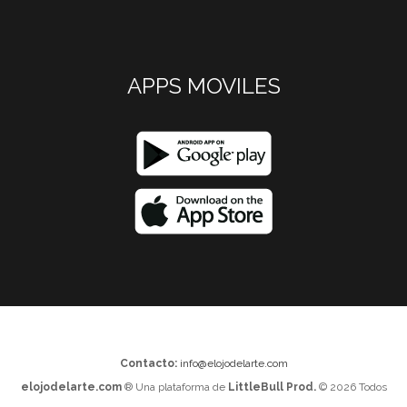
APPS MOVILES
Contacto:
info@elojodelarte.com
elojodelarte.com
® Una plataforma de
LittleBull Prod.
© 2026 Todos