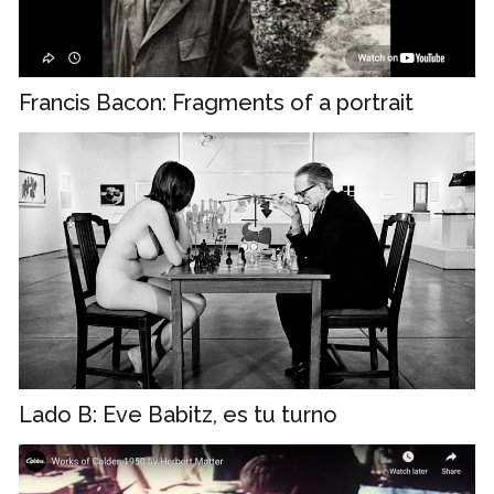
Francis Bacon: Fragments of a portrait
Lado B: Eve Babitz, es tu turno