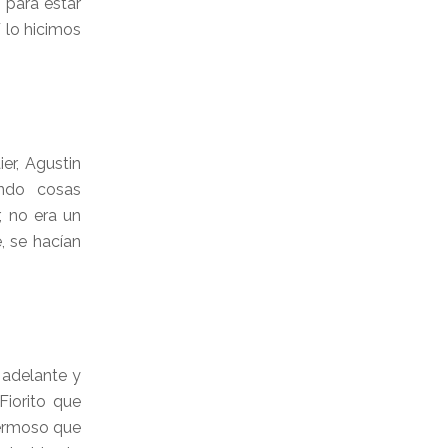
 para estar
 lo hicimos
er, Agustin
ando cosas
, no era un
, se hacían
 adelante y
Fiorito que
hermoso que