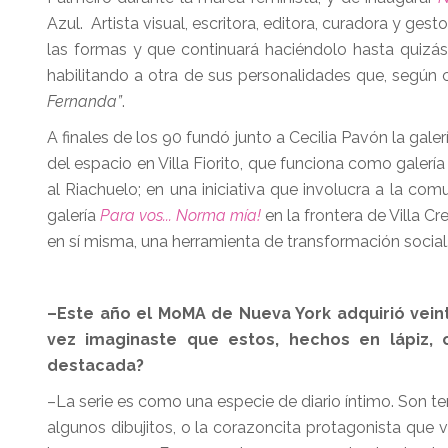
Azul. Artista visual, escritora, editora, curadora y ge
las formas y que continuará haciéndolo hasta quizás,
habilitando a otra de sus personalidades que, según 
Fernanda”
.
A finales de los 90 fundó junto a Cecilia Pavón la galer
del espacio en Villa Fiorito, que funciona como galerí
al Riachuelo; en una iniciativa que involucra a la com
galería
Para vos... Norma mía!
en la frontera de Villa Cr
en sí misma, una herramienta de transformación social
–Este año el MoMA de Nueva York adquirió veint
vez imaginaste que estos, hechos en lápiz, c
destacada?
–La serie es como una especie de diario íntimo. Son te
algunos dibujitos, o la corazoncita protagonista que