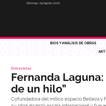
Domingo, 09 Agosto 2026
BIOS Y ANÁLISIS DE OBRAS
ART
Entrevistas
Fernanda Laguna: 
de un hilo”
Cofundadora del mítico espacio Belleza y Fe
su obra alcanzó escala internacional y f