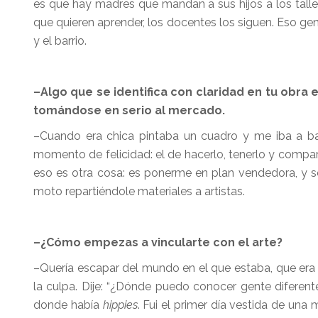
es que hay madres que mandan a sus hijos a los taller
que quieren aprender, los docentes los siguen. Eso ge
y el barrio.
–Algo que se identifica con claridad en tu obr
tomándose en serio al mercado.
–Cuando era chica pintaba un cuadro y me iba a bai
momento de felicidad: el de hacerlo, tenerlo y compart
eso es otra cosa: es ponerme en plan vendedora, y 
moto repartiéndole materiales a artistas.
–¿Cómo empezas a vincularte con el arte?
–Quería escapar del mundo en el que estaba, que era 
la culpa. Dije: “¿Dónde puedo conocer gente diferent
donde había
hippies
. Fui el primer día vestida de un