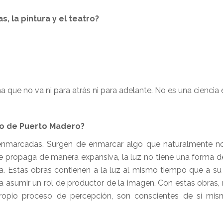
, la pintura y el teatro?
que no va ni para atrás ni para adelante. No es una ciencia 
jo de Puerto Madero?
 enmarcadas. Surgen de enmarcar algo que naturalmente n
se propaga de manera expansiva, la luz no tiene una forma 
a. Estas obras contienen a la luz al mismo tiempo que a s
 asumir un rol de productor de la imagen. Con estas obras, 
ropio proceso de percepción, son conscientes de sí mis