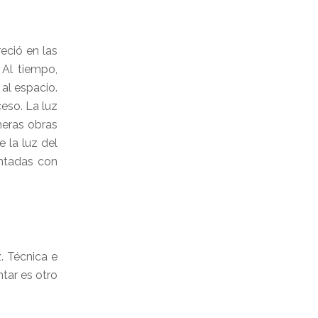
reció en las
 Al tiempo,
al espacio.
eso. La luz
meras obras
 la luz del
ntadas con
. Técnica e
ntar es otro