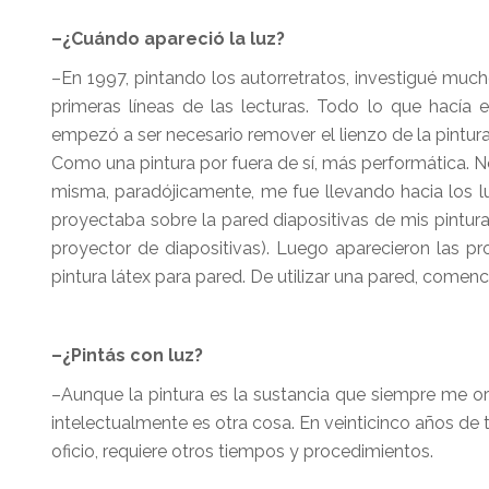
–¿Cuándo apareció la luz?
–En 1997, pintando los autorretratos, investigué much
primeras líneas de las lecturas. Todo lo que hacía
empezó a ser necesario remover el lienzo de la pintura
Como una pintura por fuera de sí, más performática. N
misma, paradójicamente, me fue llevando hacia los lu
proyectaba sobre la pared diapositivas de mis pintura
proyector de diapositivas). Luego aparecieron las
pintura látex para pared. De utilizar una pared, comencé
–¿Pintás con luz?
–Aunque la pintura es la sustancia que siempre me or
intelectualmente es otra cosa. En veinticinco años de t
oficio, requiere otros tiempos y procedimientos.