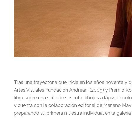
Tras una trayectoria que inicia en los años noventa y 
Artes Visuales Fundación Andreani (2009) y Premio Kon
libro sobre una serie de sesenta dibujos a lápiz de colo
y cuenta con la colaboración editorial de Mariano Maye
preparando su primera muestra individual en la galería 