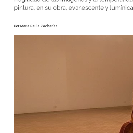
pintura, en su obra, evanescente y lumíni
Por María Paula Zacharías