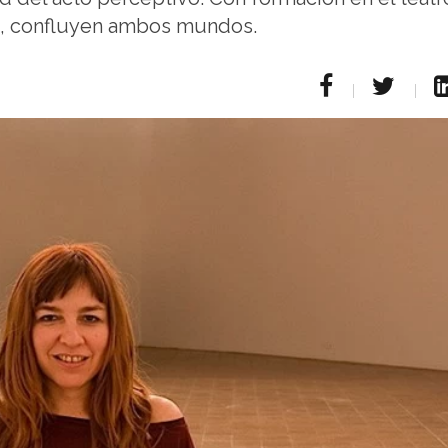
ca, confluyen ambos mundos.