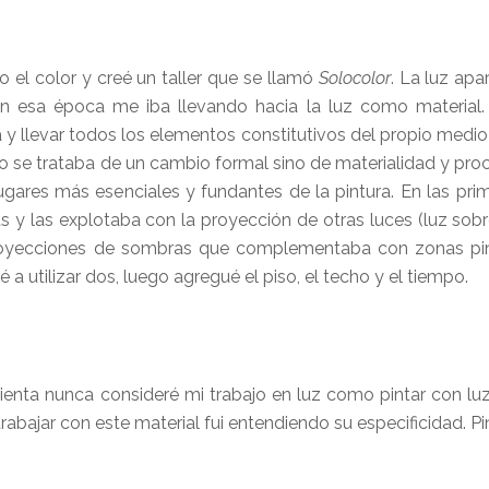
o el color y creé un taller que se llamó
Solocolor
. La luz apa
 en esa época me iba llevando hacia la luz como material.
 y llevar todos los elementos constitutivos del propio medio 
o se trataba de un cambio formal sino de materialidad y proc
gares más esenciales y fundantes de la pintura. En las pri
s y las explotaba con la proyección de otras luces (luz sobre
 proyecciones de sombras que complementaba con zonas pi
 a utilizar dos, luego agregué el piso, el techo y el tiempo.
ienta nunca consideré mi trabajo en luz como pintar con luz
rabajar con este material fui entendiendo su especificidad. Pi