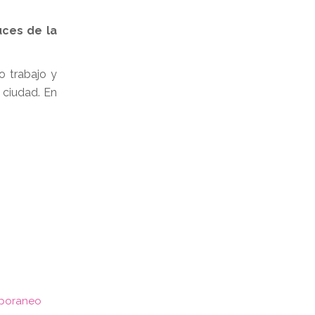
uces de la
 trabajo y
 ciudad. En
mporaneo