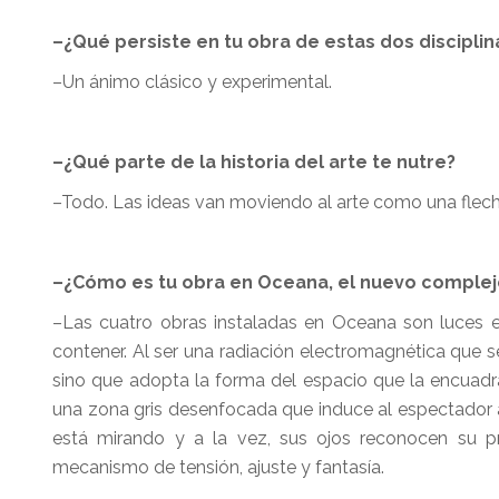
–¿Qué persiste en tu obra de estas dos disciplinas
–Un ánimo clásico y experimental.
–¿Qué parte de la historia del arte te nutre?
–Todo. Las ideas van moviendo al arte como una flecha 
–¿Cómo es tu obra en Oceana, el nuevo comple
–Las cuatro obras instaladas en Oceana son luces
contener. Al ser una radiación electromagnética que 
sino que adopta la forma del espacio que la encuadr
una zona gris desenfocada que induce al espectador a
está mirando y a la vez, sus ojos reconocen su p
mecanismo de tensión, ajuste y fantasía.