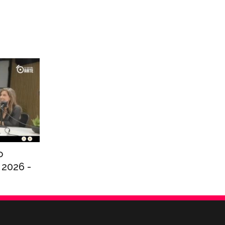
o
 2026 -