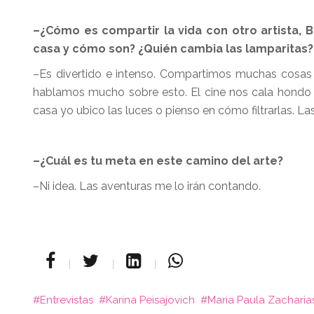
–¿Cómo es compartir la vida con otro artista, 
casa y cómo son? ¿Quién cambia las lamparitas?
–Es divertido e intenso. Compartimos muchas cosa
hablamos mucho sobre esto. El cine nos cala hondo a l
casa yo ubico las luces o pienso en cómo filtrarlas. L
–¿Cuál es tu meta en este camino del arte?
–Ni idea. Las aventuras me lo irán contando.
Entrevistas
Karina Peisajovich
Maria Paula Zacharia