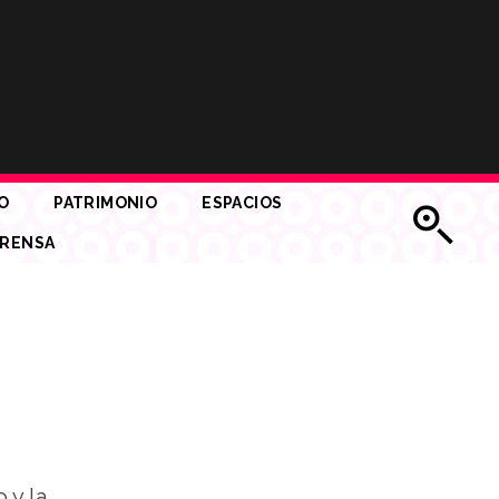
O
PATRIMONIO
ESPACIOS
RENSA
 y la