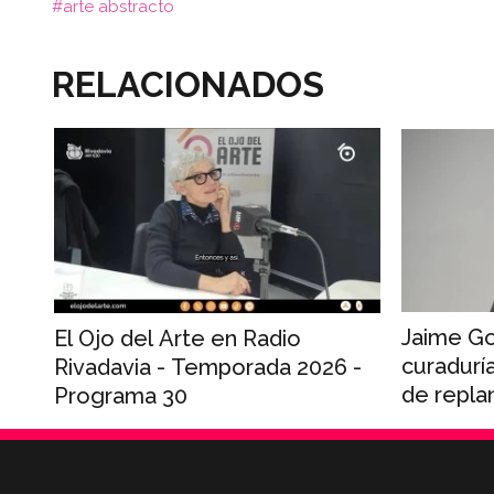
arte abstracto
RELACIONADOS
Jaime Go
El Ojo del Arte en Radio
curadurí
Rivadavia - Temporada 2026 -
de repla
Programa 30