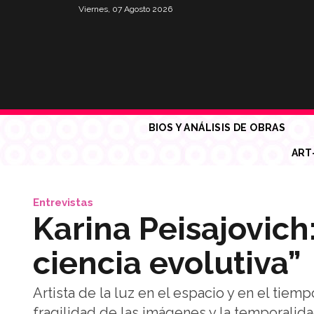
Viernes, 07 Agosto 2026
BIOS Y ANÁLISIS DE OBRAS
ART
Entrevistas
Karina Peisajovich:
ciencia evolutiva”
Artista de la luz en el espacio y en el tiem
fragilidad de las imágenes y la temporalida