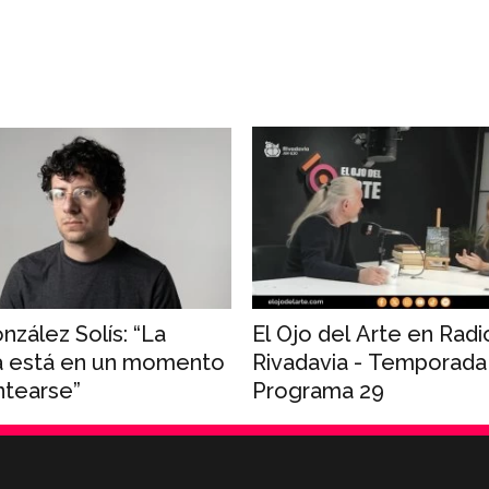
El Ojo del Arte en Radi
nzález Solís: “La
Rivadavia - Temporada
a está en un momento
Programa 29
ntearse”