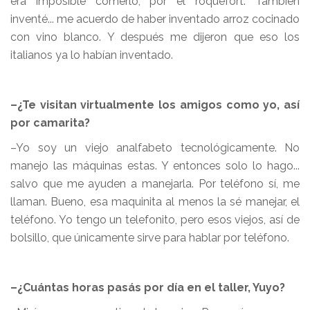
era imposible comerlo, por el roquefort. También
inventé... me acuerdo de haber inventado arroz cocinado
con vino blanco. Y después me dijeron que eso los
italianos ya lo habían inventado.
–¿Te visitan virtualmente los amigos como yo, así
por camarita?
–Yo soy un viejo analfabeto tecnológicamente. No
manejo las máquinas estas. Y entonces solo lo hago...
salvo que me ayuden a manejarla. Por teléfono sí, me
llaman. Bueno, esa maquinita al menos la sé manejar, el
teléfono. Yo tengo un telefonito, pero esos viejos, así de
bolsillo, que únicamente sirve para hablar por teléfono.
–¿Cuántas horas pasás por día en el taller, Yuyo?