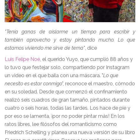
"Tenía ganas de aislarme un tiempo para escribir y
también aprovecho y estoy pintando mucho. Lo que
estamos viviendo me sirve de tema"
, dice
Luis Felipe Noé
, el querido Yuyo, que cumplió 88 años y
lo tuvo que festejar solo, compartiendo por Instagram
un video en el que baila con una máscara. "
Lo que
necesito es estar conmigo
", reconoce el maestro, cómodo
en su soledad. Desde que comenzó el confinamiento
realizó seis cuadros de gran tamaño, pintados durante
cuatro o seis horas, todas las tardes. Los hace de pie y
por eso se lamenta, ¡por no poder pintar más! En los
ratos libres, lee filósofos del romanticismo como
Friedrich Schelling y planea una nueva versión de su libro