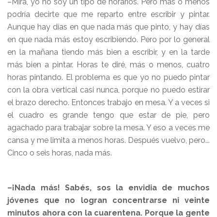
–Mirá, yo no soy un tipo de horarios. Pero más o menos
podría decirte que me reparto entre escribir y pintar.
Aunque hay días en que nada más que pinto, y hay días
en que nada más estoy escribiendo. Pero por lo general
en la mañana tiendo más bien a escribir, y en la tarde
más bien a pintar. Horas te diré, más o menos, cuatro
horas pintando. El problema es que yo no puedo pintar
con la obra vertical casi nunca, porque no puedo estirar
el brazo derecho. Entonces trabajo en mesa. Y a veces si
el cuadro es grande tengo que estar de pie, pero
agachado para trabajar sobre la mesa. Y eso a veces me
cansa y me limita a menos horas. Después vuelvo, pero...
Cinco o seis horas, nada más.
–¡Nada más! Sabés, sos la envidia de muchos
jóvenes que no logran concentrarse ni veinte
minutos ahora con la cuarentena. Porque la gente