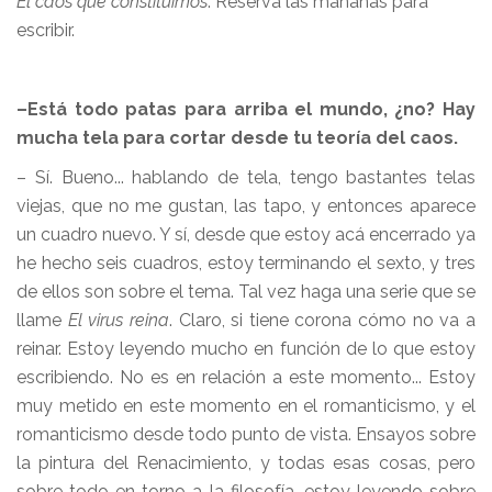
El caos que constituimos
. Reserva las mañanas para
escribir.
–Está todo patas para arriba el mundo, ¿no? Hay
mucha tela para cortar desde tu teoría del caos.
– Sí. Bueno... hablando de tela, tengo bastantes telas
viejas, que no me gustan, las tapo, y entonces aparece
un cuadro nuevo. Y sí, desde que estoy acá encerrado ya
he hecho seis cuadros, estoy terminando el sexto, y tres
de ellos son sobre el tema. Tal vez haga una serie que se
llame
El virus reina
. Claro, si tiene corona cómo no va a
reinar. Estoy leyendo mucho en función de lo que estoy
escribiendo. No es en relación a este momento... Estoy
muy metido en este momento en el romanticismo, y el
romanticismo desde todo punto de vista. Ensayos sobre
la pintura del Renacimiento, y todas esas cosas, pero
sobre todo en torno a la filosofía, estoy leyendo sobre