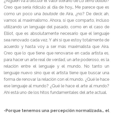
¿Alguien va a discutir el valor literario de
La tierra baldía
?
Creo que sería ridículo al día de hoy… Me parece que es
como un poco una
boutade
de Aira, ¿no? De decir, ah,
vamos al maximalismo. Ahora, sí que comparto, incluso
utilizando un lenguaje del pasado, como en el caso de
Elliot, que es absolutamente necesario que el lenguaje
sea renovado cada vez. Y ahí sí que estoy totalmente de
acuerdo y hasta voy a ser más maximalista que Aira.
Creo que lo que tiene que renovarse en cada artista es,
para hacer un arte real de verdad, un arte poderoso, es la
relación entre el lenguaje y el mundo. No tanto un
lenguaje nuevo sino que el artista tiene que buscar una
forma de renovar la relación con el mundo. ¿Qué le hace
ese lenguaje al mundo? ¿Qué le hace el arte al mundo?
Ahí está uno de los hitos fundamentales del arte actual.
-Porque tenemos una percepción normalizada… el