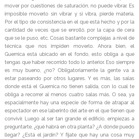
mover por cuestiones de saturación, no puede vibrar. Es
imposible moverlo sin vibrar y si vibra, pierde materia.
Por el tipo de consistencia en el que está hecho y por la
cantidad de veces que se enrolló, por la capa de cera
que se le puso, etc. Cosas bastante complejas a nivel de
técnica que nos impiden moverlo. Ahora bien, el
Guernica está ubicado en el fondo, esto obliga a que
tengas que haber recorrido todo lo anterior. Eso siempre
es muy bueno, ¿no? Obligatoriamente la gente va a
estar paseando por otros lugares. Y es más, las salas
donde está el Guernica no tienen salida, con lo cual te
obliga a recorrer al menos cuatro salas más. O sea, ya
espacialmente hay una especie de forma de atrapar al
espectador en ese laberinto del arte en el que tienen que
convivir. Luego al ser tan grande el edificio, empiezas a
preguntarte, ¿qué habrá en otra planta? ¿A dónde puedo
llegar? ¿Está el jardín? Y fíjate que hay una cosa muy