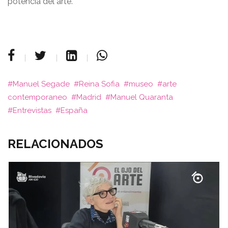
potencia del arte.
Manuel Segade
Reina Sofia
museo
arte
contemporaneo
Madrid
Manuel Quaranta
Entrevistas
España
RELACIONADOS