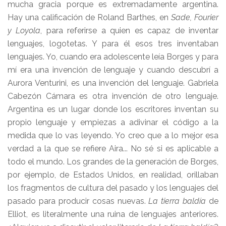
mucha gracia porque es extremadamente argentina.
Hay una calificación de Roland Barthes, en
Sade, Fourier
y Loyola
, para referirse a quien es capaz de inventar
lenguajes, logotetas. Y para él esos tres inventaban
lenguajes. Yo, cuando era adolescente leía Borges y para
mí era una invención de lenguaje y cuando descubrí a
Aurora Venturini, es una invención del lenguaje. Gabriela
Cabezón Cámara es otra invención de otro lenguaje.
Argentina es un lugar donde los escritores inventan su
propio lenguaje y empiezas a adivinar el código a la
medida que lo vas leyendo. Yo creo que a lo mejor esa
verdad a la que se refiere Aira... No sé si es aplicable a
todo el mundo. Los grandes de la generación de Borges,
por ejemplo, de Estados Unidos, en realidad, orillaban
los fragmentos de cultura del pasado y los lenguajes del
pasado para producir cosas nuevas.
La tierra baldía
de
Elliot, es literalmente una ruina de lenguajes anteriores.