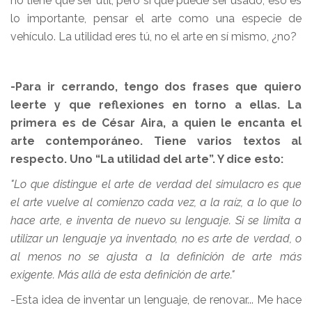
no tiene que ser útil, pero sí que puede ser usado, eso es
lo importante, pensar el arte como una especie de
vehículo. La utilidad eres tú, no el arte en sí mismo, ¿no?
-Para ir cerrando, tengo dos frases que quiero
leerte y que reflexiones en torno a ellas. La
primera es de César Aira, a quien le encanta el
arte contemporáneo. Tiene varios textos al
respecto. Uno “La utilidad del arte”. Y dice esto:
"Lo que distingue el arte de verdad del simulacro es que
el arte vuelve al comienzo cada vez, a la raíz, a lo que lo
hace arte, e inventa de nuevo su lenguaje. Si se limita a
utilizar un lenguaje ya inventado, no es arte de verdad, o
al menos no se ajusta a la definición de arte más
exigente. Más allá de esta definición de arte."
-Esta idea de inventar un lenguaje, de renovar... Me hace