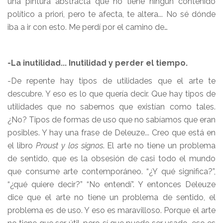
una pintura abstracta que no tiene ningún contenido
político a priori, pero te afecta, te altera... No sé dónde
iba a ir con esto. Me perdí por el camino de…
-La inutilidad... Inutilidad y perder el tiempo.
-De repente hay tipos de utilidades que el arte te
descubre. Y eso es lo que quería decir. Que hay tipos de
utilidades que no sabemos que existían como tales.
¿No? Tipos de formas de uso que no sabíamos que eran
posibles. Y hay una frase de Deleuze... Creo que está en
el libro
Proust y los signos
. El arte no tiene un problema
de sentido, que es la obsesión de casi todo el mundo
que consume arte contemporáneo. “¿Y qué significa?”,
“¿qué quiere decir?” “No entendí”. Y entonces Deleuze
dice que el arte no tiene un problema de sentido, el
problema es de uso. Y eso es maravilloso. Porque el arte