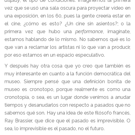
display
, el tipo de condiciones. Imaginemos la primera
vez que se usó una sala oscura para proyectar vídeo en
una exposición, en los 60, pues la gente creería estar en
el cine, ¿cómo es esto? ¿Un cine sin asientos?; o la
primera vez que hubo una
performance
, imagínate,
estamos hablando de lo mismo. No sabemos qué es lo
que van a reclamar los artistas ni lo que van a producir,
por eso estamos en un espacio especulativo.
Y después hay otra cosa que yo creo que también es
muy interesante en cuanto a la función democrática del
museo. Siempre pensé que una definición bonita de
museo es cronotopo, porque realmente es como una
cronotopía, o sea, es un lugar donde venimos a anudar
tiempos y desanudarlos con respecto a pasados que no
sabemos qué son. Hay una idea de este filósofo francés,
Ray Brassier, que dice que el pasado es imprevisible. O
sea, lo imprevisible es el pasado, no el futuro.