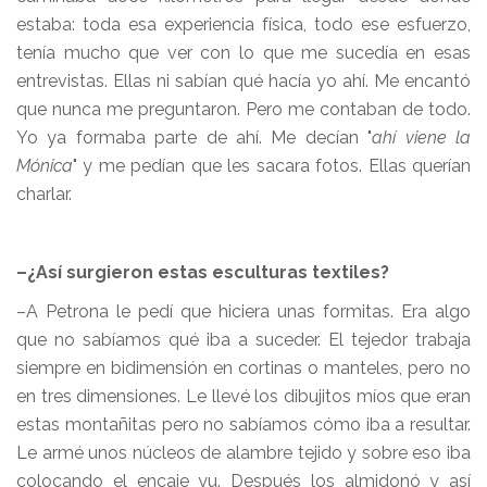
estaba: toda esa experiencia física, todo ese esfuerzo,
tenía mucho que ver con lo que me sucedía en esas
entrevistas. Ellas ni sabían qué hacía yo ahí. Me encantó
que nunca me preguntaron. Pero me contaban de todo.
Yo ya formaba parte de ahí. Me decían "
ahí viene la
Mónica
" y me pedían que les sacara fotos. Ellas querían
charlar.
–¿Así surgieron estas esculturas textiles?
–A Petrona le pedí que hiciera unas formitas. Era algo
que no sabíamos qué iba a suceder. El tejedor trabaja
siempre en bidimensión en cortinas o manteles, pero no
en tres dimensiones. Le llevé los dibujitos míos que eran
estas montañitas pero no sabíamos cómo iba a resultar.
Le armé unos núcleos de alambre tejido y sobre eso iba
colocando el encaje yu. Después los almidonó y así