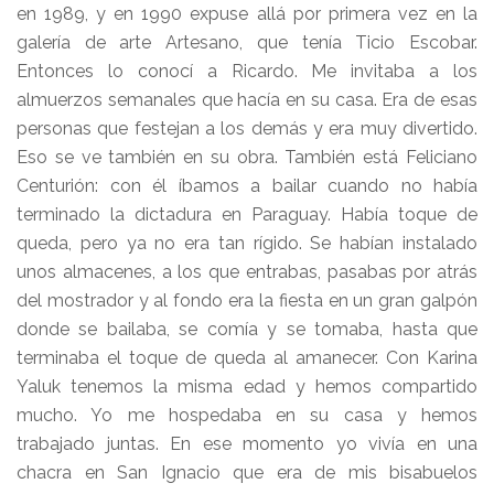
en 1989, y en 1990 expuse allá por primera vez en la
galería de arte Artesano, que tenía Ticio Escobar.
Entonces lo conocí a Ricardo. Me invitaba a los
almuerzos semanales que hacía en su casa. Era de esas
personas que festejan a los demás y era muy divertido.
Eso se ve también en su obra. También está Feliciano
Centurión: con él íbamos a bailar cuando no había
terminado la dictadura en Paraguay. Había toque de
queda, pero ya no era tan rígido. Se habían instalado
unos almacenes, a los que entrabas, pasabas por atrás
del mostrador y al fondo era la fiesta en un gran galpón
donde se bailaba, se comía y se tomaba, hasta que
terminaba el toque de queda al amanecer. Con Karina
Yaluk tenemos la misma edad y hemos compartido
mucho. Yo me hospedaba en su casa y hemos
trabajado juntas. En ese momento yo vivía en una
chacra en San Ignacio que era de mis bisabuelos