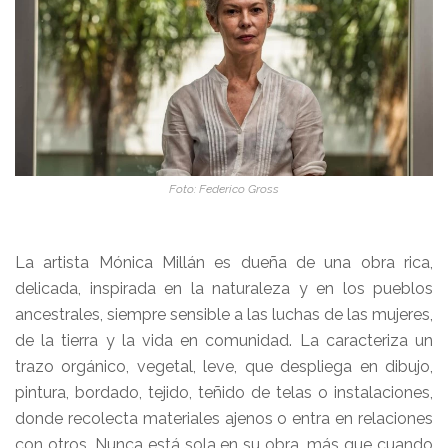
Foto: Federico Gross
La artista Mónica Millán es dueña de una obra rica,
delicada, inspirada en la naturaleza y en los pueblos
ancestrales, siempre sensible a las luchas de las mujeres,
de la tierra y la vida en comunidad. La caracteriza un
trazo orgánico, vegetal, leve, que despliega en dibujo,
pintura, bordado, tejido, teñido de telas o instalaciones,
donde recolecta materiales ajenos o entra en relaciones
con otros. Nunca está sola en su obra, más que cuando