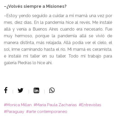
–¿Volvés siempre a Misiones?
–Estoy yendo seguido a cuidar a mi mamá una vez por
mes, diez días. En la pandemia hice al revés. Me instalé
allá y venía a Buenos Aires cuando era necesario. Fue
muy hermoso, porque la pandemia allá se vivió de
manera distinta, más relajada. Allá podía ver el cielo, el
sol, irme caminando hasta el río. Mi mamá es ceramista,
e instalé mi taller en su taller. Todo mi trabajo para
galería Piedras lo hice ahí.
Monica Millan
Maria Paula Zacharias
Entrevistas
Paraguay
arte contemporaneo