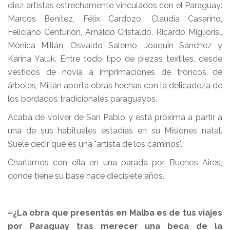
diez artistas estrechamente vinculados con el Paraguay:
Marcos Benítez, Félix Cardozo, Claudia Casarino,
Feliciano Centurión, Arnaldo Cristaldo, Ricardo Migliorisi,
Mónica Millán, Osvaldo Salerno, Joaquín Sánchez y
Karina Yaluk. Entre todo tipo de piezas textiles, desde
vestidos de novia a imprimaciones de troncos de
árboles, Millán aporta obras hechas con la delicadeza de
los bordados tradicionales paraguayos.
Acaba de volver de San Pablo y está próxima a partir a
una de sus habituales estadías en su Misiones natal.
Suele decir que es una "artista de los caminos".
Charlamos con ella en una parada por Buenos Aires,
donde tiene su base hace diecisiete años.
–¿La obra que presentás en Malba es de tus viajes
por Paraguay tras merecer una beca de la