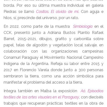
borda. Por eso su última muestra individual en galería
Piedras se llamó
Cositas. El olvido de mí
. Con aguja e
hilos, sí, prescinde del universo, por un rato.
En 2022, como parte de la muestra
Simbiología
en el
CCK, presentó junto a Adriana Bustos Plantío Rafael
Barret, 2015-2021, dibujos, grafito y carbonilla sobre
papel, telas de algodón y vegetación local salvaje, en
colaboración con las organizaciones campesinas
Conamuri Paraguay el Movimiento Nacional Campesino
Indígena de la Argentina. Refleja su labor entre 2015 y
2017 en Florencio Varela donde junto a 300 personas
sembraron la tierra, como una acción simbólica para
manifestar el problema del acceso a la tierra.
Integra también en Malba la exposición
Aó. Episodios
textiles de las artes visuales en el Paraguay
, con dieciséis
trabajos que recuperan prácticas textiles en la obra de