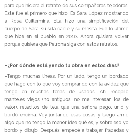
para que hiciera el retrato de sus compañeras tejedoras.
Este fue el primero que hizo. Es Sara López mostrando
a Rosa Guillermina. Ella hizo una simplificación del
cuerpo de Sara, su silla cable y su mesita. Fue lo último
que hice en el pueblo en 2010. Ahora quisiera volver
porque quisiera que Petrona siga con estos retratos.
–¿Por dónde está yendo tu obra en estos días?
–Tengo muchas líneas. Por un lado, tengo un bordado
que hago con lo que voy comprando con la avidez que
tengo en muchas ferias de usados. Ahí recopilo
manteles viejos (no antiguos, no me interesan los de
valor), retacitos de tela que una señora pego, unió y
bordó encima. Voy juntando esas cosas y luego armo
algo que no tengo la menor idea qué es, y sobre eso yo
bordo y dibujo. Después empecé a trabajar frazadas y