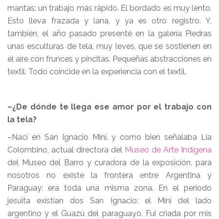
mantas: un trabajo más rápido. El bordado es muy lento.
Esto lleva frazada y lana, y ya es otro registro. Y,
también, el año pasado presenté en la galería Piedras
unas esculturas de tela, muy leves, que se sostienen en
el aire con frunces y pincitas. Pequeñas abstracciones en
textil. Todo coincide en la experiencia con el textil.
–¿De dónde te llega ese amor por el trabajo con
la tela?
–Nací en San Ignacio Miní, y como bien señalaba Lía
Colombino, actual directora del
Museo de Arte Indígena
del Museo del Barro y curadora de la exposición, para
nosotros no existe la frontera entre Argentina y
Paraguay: era toda una misma zona. En el periodo
jesuita existían dos San Ignacio: el Miní del lado
argentino y el Guazú del paraguayo. Fui criada por mis