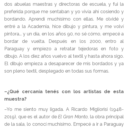
dos abuelas maestras y directoras de escuela, y fui la
preferida porque me sentaban y yo vivía ahí cosiendo y
bordando. Aprendí muchísimo con ellas. Me olvidé y
entré a la Academia, hice dibujo y pintura, y me volví
pintora... y un día, en los años 90, no sé cómo, empecé a
bordar de vuelta. Después en los 2000, entro al
Paraguay y empiezo a retratar tejedoras en foto y
dibujo. A los diez años vuelvo al textil y hasta ahora sigo.
El dibujo empieza a desaparecer de mis bordados y ya
son pleno textil, desplegado en todas sus formas.
–¿Qué cercanía tenés con los artistas de esta
muestra?
–Yo me siento muy ligada. A Ricardo Migliorisi (1948-
2019), que es el autor de
El Gran Manto
, la obra principal
de la sala, lo conocí muchísimo. Empecé a ir a Paraguay