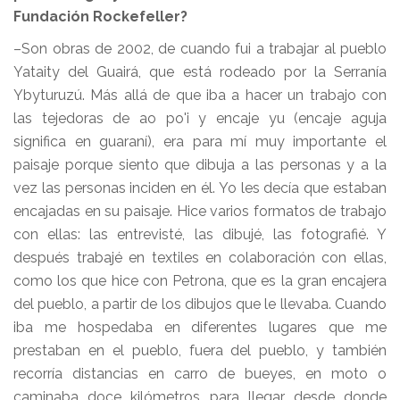
Fundación Rockefeller?
–Son obras de 2002, de cuando fui a trabajar al pueblo
Yataity del Guairá, que está rodeado por la Serranía
Ybyturuzú. Más allá de que iba a hacer un trabajo con
las tejedoras de ao po'i y encaje yu (encaje aguja
significa en guaraní), era para mí muy importante el
paisaje porque siento que dibuja a las personas y a la
vez las personas inciden en él. Yo les decía que estaban
encajadas en su paisaje. Hice varios formatos de trabajo
con ellas: las entrevisté, las dibujé, las fotografié. Y
después trabajé en textiles en colaboración con ellas,
como los que hice con Petrona, que es la gran encajera
del pueblo, a partir de los dibujos que le llevaba. Cuando
iba me hospedaba en diferentes lugares que me
prestaban en el pueblo, fuera del pueblo, y también
recorría distancias en carro de bueyes, en moto o
caminaba doce kilómetros para llegar desde donde