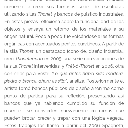
comenzó a crear sus famosas series de esculturas
utilizando sillas
Thonet
y bancos de plástico industriales.
En estas piezas reflexiona sobre la funcionalidad de los
objetos y ensaya un retorno de los materiales a su
origen natural. Poco a poco fue volcándose a las formas
orgánicas con acentuados perfiles curvilíneos. A partir de
la silla
Thonet
, un destacado ícono del diseño industrial,
creó
Thoneteando
en 2005, una serie con variaciones de
la silla
Thonet
intervenidas, y
Prêt-à-Thonet
en 2006, otra
con sillas para vestir.
“Lo que antes había sido madera,
piedra o bronce, ahora es silla”
, analiza. Posteriormente el
artista tomó bancos públicos de diseño anónimo como
punto de partida para su reflexión, presentando así
bancos que ya habiendo cumplido su función de
muebles, se convierten nuevamente en ramas que
pueden brotar, crecer y trepar con una lógica vegetal.
Estos trabajos los llamó a partir del 2006 Spaghetti,