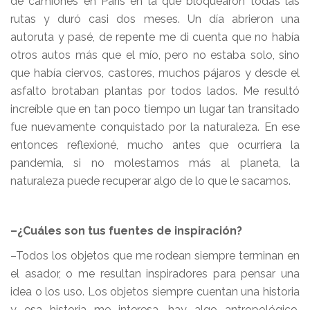
de camiones en París en la que bloquearon todas las
rutas y duró casi dos meses. Un día abrieron una
autoruta y pasé, de repente me di cuenta que no había
otros autos más que el mío, pero no estaba solo, sino
que había ciervos, castores, muchos pájaros y desde el
asfalto brotaban plantas por todos lados. Me resultó
increíble que en tan poco tiempo un lugar tan transitado
fue nuevamente conquistado por la naturaleza. En ese
entonces reflexioné, mucho antes que ocurriera la
pandemia, si no molestamos más al planeta, la
naturaleza puede recuperar algo de lo que le sacamos.
–¿Cuáles son tus fuentes de inspiración?
–Todos los objetos que me rodean siempre terminan en
el asador, o me resultan inspiradores para pensar una
idea o los uso. Los objetos siempre cuentan una historia
y esa historia me interesa, hay algo antropológico.