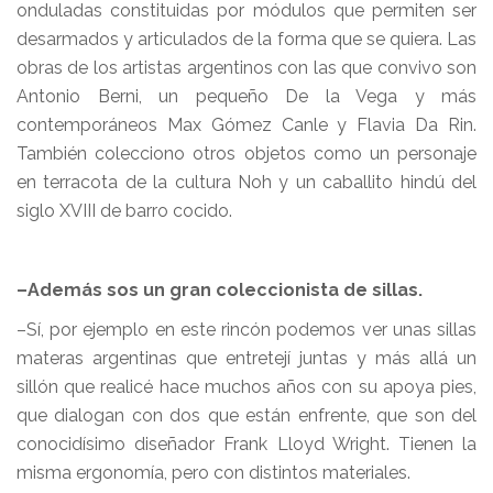
onduladas constituidas por módulos que permiten ser
desarmados y articulados de la forma que se quiera. Las
obras de los artistas argentinos con las que convivo son
Antonio Berni, un pequeño De la Vega y más
contemporáneos Max Gómez Canle y Flavia Da Rin.
También colecciono otros objetos como un personaje
en terracota de la cultura Noh y un caballito hindú del
siglo XVIII de barro cocido.
–Además sos un gran coleccionista de sillas.
–Sí, por ejemplo en este rincón podemos ver unas sillas
materas argentinas que entretejí juntas y más allá un
sillón que realicé hace muchos años con su apoya pies,
que dialogan con dos que están enfrente, que son del
conocidísimo diseñador Frank Lloyd Wright. Tienen la
misma ergonomía, pero con distintos materiales.