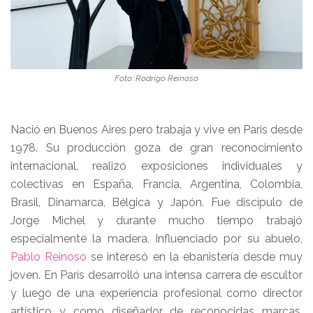
Foto: Rodrigo Reinoso
Nació en Buenos Aires pero trabaja y vive en París desde
1978. Su producción goza de gran reconocimiento
internacional, realizó exposiciones individuales y
colectivas en España, Francia, Argentina, Colombia,
Brasil, Dinamarca, Bélgica y Japón. Fue discípulo de
Jorge Michel y durante mucho tiempo trabajó
especialmente la madera. Influenciado por su abuelo,
Pablo Reinoso
se interesó en la ebanistería desde muy
joven. En París desarrolló una intensa carrera de escultor
y luego de una experiencia profesional como director
artístico y como diseñador de reconocidas marcas,