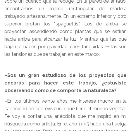
sobre un cuenco que la recoge. En la pared de al lado,
encontramos un marco rectangular de madera
trabajado artesanalmente. En un extremo inferior y otro
superior brotan los “spaguettis”. Los de arriba se
proyectan ascendiendo como plantas que se estiran
hacia arriba para alcanzar la luz. Mientras que las que
bajan lo hacen por gravedad, caen lánguidas. Estas son
las tensiones que se trabajan en este marco.
–Sos un gran estudioso de los proyectos que
encarás para hacer este trabajo, ¿estuviste
observando cómo se comporta la naturaleza?
–En los últimos veinte años me interesé mucho en la
capacidad de sobrevivencia que tiene el mundo vegetal.
Te voy a contar una anécdota que me inspiró en mi
búsqueda como artista. En el año 1995 hubo una huelga