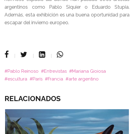
argentinos como Pablo Siquier o Eduardo Stupia.
Además, esta exhibición es una buena oportunidad para
escapar del invierno europeo.
Pablo Reinoso
Entrevistas
Mariana Gioiosa
escultura
París
Francia
arte argentino
RELACIONADOS