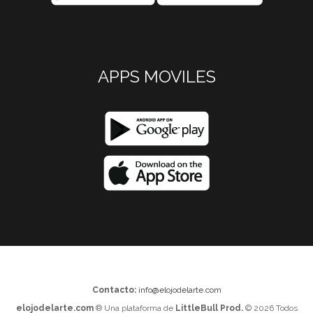
APPS MOVILES
Contacto:
info@elojodelarte.com
elojodelarte.com
® Una plataforma de
LittleBull Prod.
© 2026 Todos