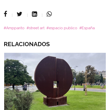
Ampparito
street art
espacio publico
España
RELACIONADOS