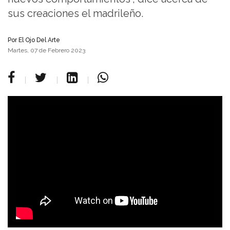
sus creaciones el madrileño.
Por
El Ojo Del Arte
Martes, 07 de Febrero 2023