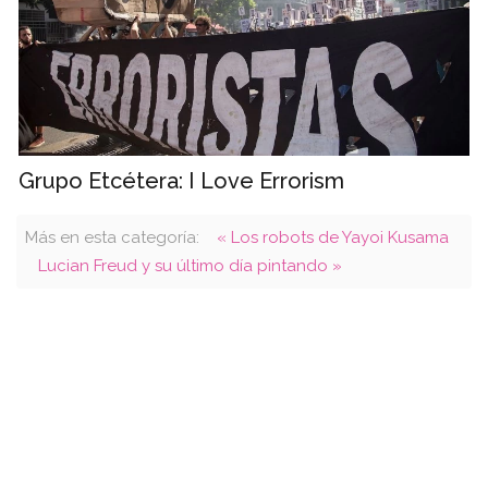
Grupo Etcétera: I Love Errorism
Más en esta categoría:
« Los robots de Yayoi Kusama
Lucian Freud y su último día pintando »