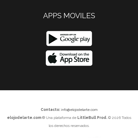
APPS MOVILES
Contacto:
info@elojodelarte.com
elojodelarte.com
® Una plataforma de
LittleBull Prod.
© 2026 Todos
los derechos reservados.