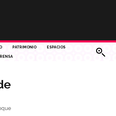
O
PATRIMONIO
ESPACIOS
RENSA
de
foque