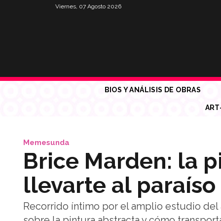
Viernes, 07 Agosto 2026
BIOS Y ANÁLISIS DE OBRAS
ART
Memesunda
Brice Marden: la p
llevarte al paraíso
Recorrido íntimo por el amplio estudio del
sobre la pintura abstracta y cómo transport