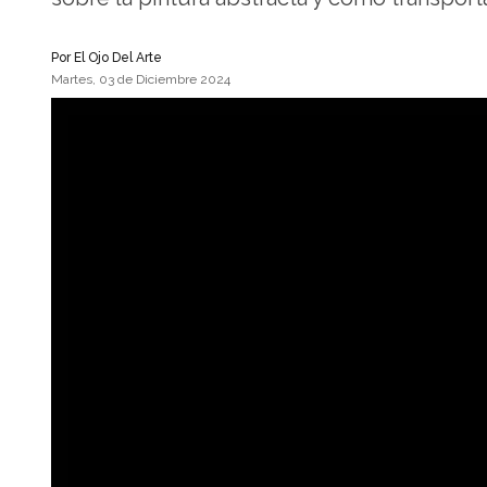
Por
El Ojo Del Arte
Martes, 03 de Diciembre 2024