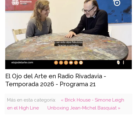
El Ojo del Arte en Radio Rivadavia -
Temporada 2026 - Programa 21
Más en esta categoría:
« Brick House - Simone Leigh
en el High Line
Unboxing Jean-Michel Basquiat »