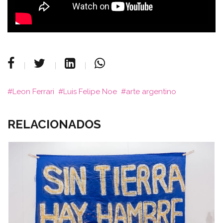
Leon Ferrari
Luis Felipe Noe
arte argentino
RELACIONADOS