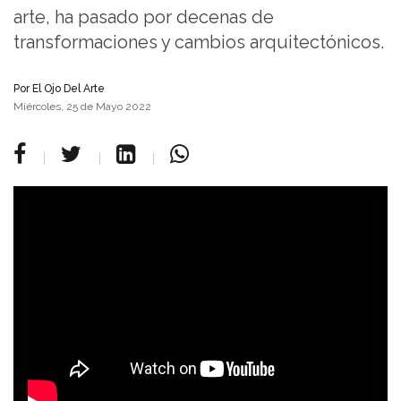
arte, ha pasado por decenas de
transformaciones y cambios arquitectónicos.
Por
El Ojo Del Arte
Miércoles, 25 de Mayo 2022