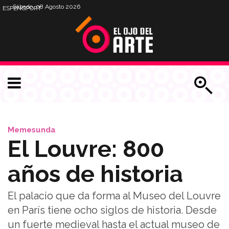
Sábado, 08 Agosto 2026
ESP
ENG
PORT
Memesunda
El Louvre: 800
años de historia
El palacio que da forma al Museo del Louvre
en París tiene ocho siglos de historia. Desde
un fuerte medieval hasta el actual museo de