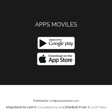
APPS MOVILES
Contacto:
info@elojodelarte.com
elojodelarte.com
® Una plataforma de
LittleBull Prod.
© 2026 Todos