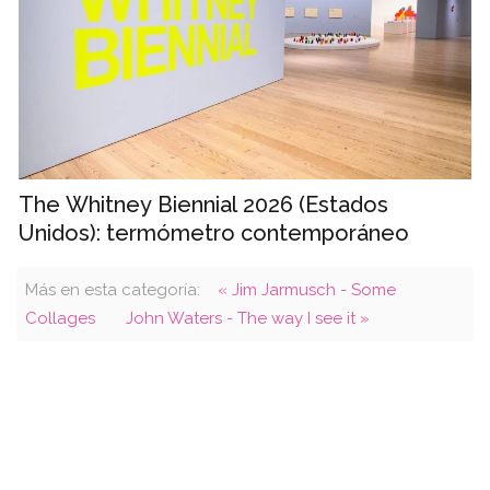
The Whitney Biennial 2026 (Estados
Unidos): termómetro contemporáneo
Más en esta categoría:
« Jim Jarmusch - Some
Collages
John Waters - The way I see it »