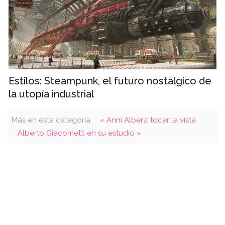
Estilos: Steampunk, el futuro nostálgico de
la utopía industrial
Más en esta categoría:
« Anni Albers: tocar la vista
Alberto Giacometti en su estudio »