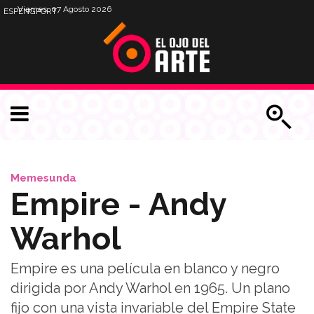
Viernes, 07 Agosto 2026
ESP
ENG
PORT
Memesunda
Empire - Andy
Warhol
Empire es una película en blanco y negro
dirigida por Andy Warhol en 1965. Un plano
fijo con una vista invariable del Empire State