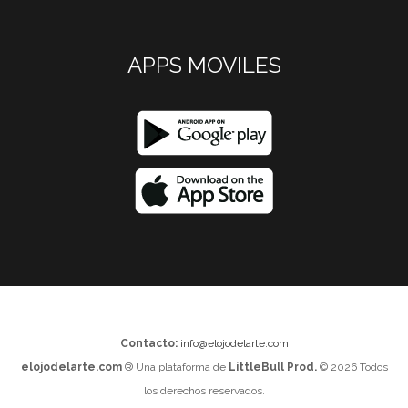
APPS MOVILES
Contacto:
info@elojodelarte.com
elojodelarte.com
® Una plataforma de
LittleBull Prod.
© 2026 Todos
los derechos reservados.