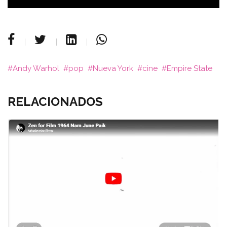
Andy Warhol
pop
Nueva York
cine
Empire State
RELACIONADOS