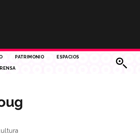
O
PATRIMONIO
ESPACIOS
RENSA
Doug
cultura