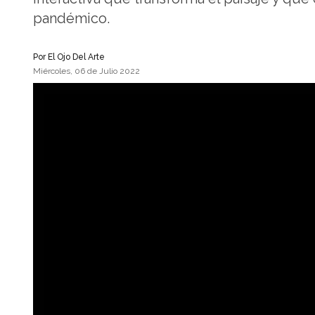
pandémico.
Por
El Ojo Del Arte
Miércoles, 06 de Julio 2022