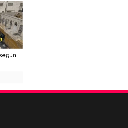
 según