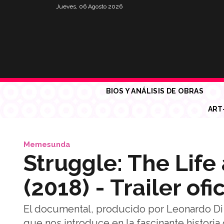
Jueves, 06 Agosto 2026
BIOS Y ANÁLISIS DE OBRAS
ART
Memesunda
Struggle: The Life 
(2018) - Trailer ofic
El documental, producido por Leonardo Di Ca
que nos introduce en la fascinante historia 