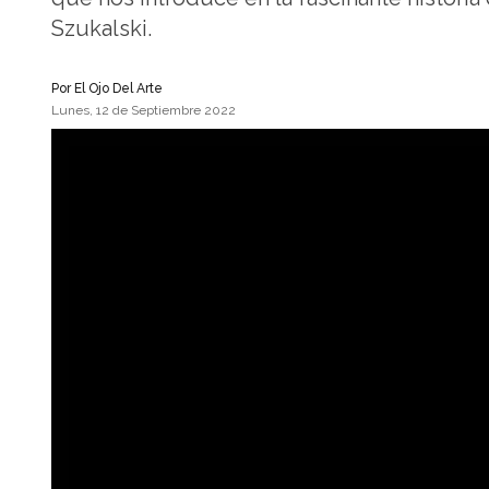
Szukalski.
Por
El Ojo Del Arte
Lunes, 12 de Septiembre 2022