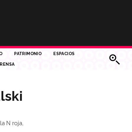
O
PATRIMONIO
ESPACIOS
RENSA
lski
a N roja,