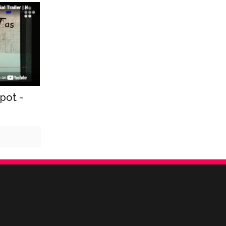
 pot -