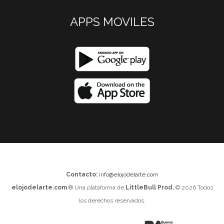
APPS MOVILES
Contacto:
info@elojodelarte.com
elojodelarte.com
® Una plataforma de
LittleBull Prod.
© 2026 Todos
los derechos reservados.