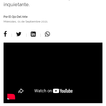
inquietante.
Por
El Ojo Del Arte
Miércoles, 01 de Septiembre 2021