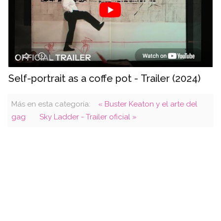
Self-portrait as a coffe pot - Trailer (2024)
Más en esta categoría:
« Buster Keaton y el arte del
gag
Sky Ladder - Trailer oficial »