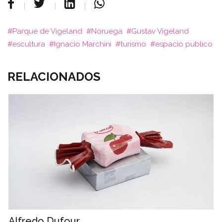
Parque de Vigeland
Noruega
Gustav Vigeland
escultura
Ignacio Marchini
turismo
espacio publico
RELACIONADOS
Alfredo Dufour