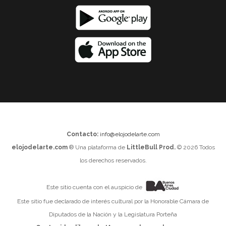
Contacto:
info@elojodelarte.com
elojodelarte.com
® Una plataforma de
LittleBull Prod.
© 2026 Todos
los derechos reservados.
Este sitio cuenta con el auspicio de
Este sitio fue declarado de interés cultural por la Honorable Cámara de
Diputados de la Nación y la Legislatura Porteña