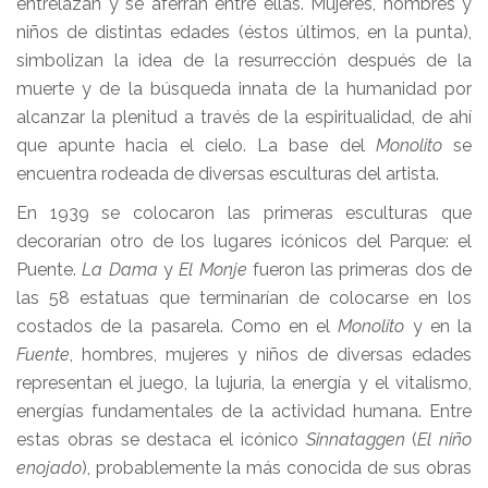
entrelazan y se aferran entre ellas. Mujeres, hombres y
niños de distintas edades (éstos últimos, en la punta),
simbolizan la idea de la resurrección después de la
muerte y de la búsqueda innata de la humanidad por
alcanzar la plenitud a través de la espiritualidad, de ahí
que apunte hacia el cielo. La base del
Monolito
se
encuentra rodeada de diversas esculturas del artista.
En 1939 se colocaron las primeras esculturas que
decorarían otro de los lugares icónicos del Parque: el
Puente.
La Dama
y
El Monje
fueron las primeras dos de
las 58 estatuas que terminarían de colocarse en los
costados de la pasarela. Como en el
Monolito
y en la
Fuente
, hombres, mujeres y niños de diversas edades
representan el juego, la lujuria, la energía y el vitalismo,
energías fundamentales de la actividad humana. Entre
estas obras se destaca el icónico
Sinnataggen
(
El niño
enojado
), probablemente la más conocida de sus obras