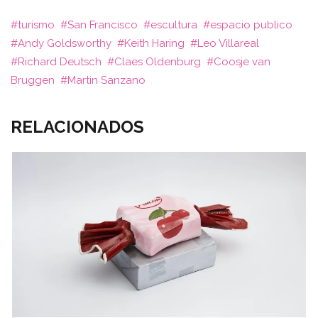
turismo
San Francisco
escultura
espacio publico
Andy Goldsworthy
Keith Haring
Leo Villareal
Richard Deutsch
Claes Oldenburg
Coosje van
Bruggen
Martin Sanzano
RELACIONADOS