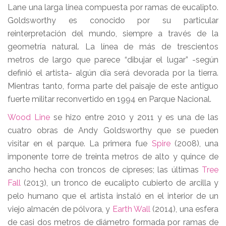
Lane una larga línea compuesta por ramas de eucalipto.
Goldsworthy es conocido por su particular
reinterpretación del mundo, siempre a través de la
geometría natural. La línea de más de trescientos
metros de largo que parece “dibujar el lugar” -según
definió el artista- algún día será devorada por la tierra.
Mientras tanto, forma parte del paisaje de este antiguo
fuerte militar reconvertido en 1994 en Parque Nacional.
Wood Line
se hizo entre 2010 y 2011 y es una de las
cuatro obras de Andy Goldsworthy que se pueden
visitar en el parque. La primera fue
Spire
(2008), una
imponente torre de treinta metros de alto y quince de
ancho hecha con troncos de cipreses; las últimas
Tree
Fall
​ (2013), un tronco de eucalipto cubierto de arcilla y
pelo humano que el artista instaló en el interior de un
viejo almacén de pólvora, y
Earth Wall
(2014), una esfera
de casi dos metros de diámetro formada por ramas de