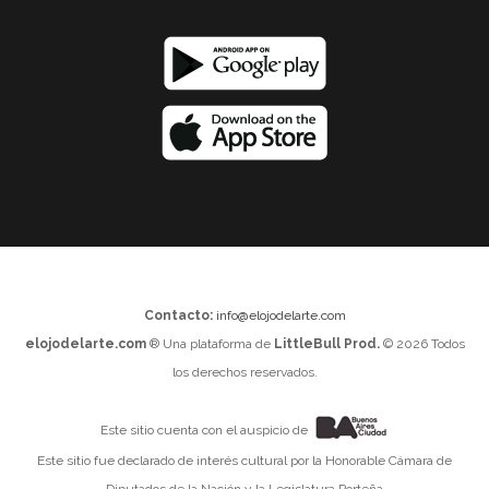
Contacto:
info@elojodelarte.com
elojodelarte.com
® Una plataforma de
LittleBull Prod.
© 2026 Todos
los derechos reservados.
Este sitio cuenta con el auspicio de
Este sitio fue declarado de interés cultural por la Honorable Cámara de