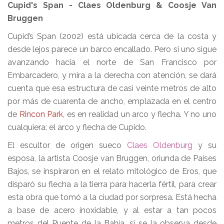
Cupid's Span - Claes Oldenburg & Coosje Van
Bruggen
Cupid’s Span (2002) está ubicada cerca de la costa y
desde lejos parece un barco encallado. Pero si uno sigue
avanzando hacia el norte de San Francisco por
Embarcadero, y mira a la derecha con atención, se dará
cuenta que esa estructura de casi veinte metros de alto
por más de cuarenta de ancho, emplazada en el centro
de
Rincon Park
, es en realidad un arco y flecha. Y no uno
cualquiera: el arco y flecha de Cupido.
El escultor de origen sueco
Claes Oldenburg
y su
esposa, la artista Coosje van Bruggen, oriunda de Países
Bajos, se inspiraron en el relato mitológico de Eros, que
disparó su flecha a la tierra para hacerla fértil, para crear
esta obra que tomó a la ciudad por sorpresa. Está hecha
a base de acero inoxidable, y al estar a tan pocos
metros del Puente de la Bahía, si se la observa desde