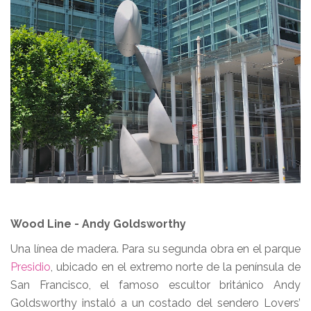
Wood Line - Andy Goldsworthy
Una línea de madera. Para su segunda obra en el parque
Presidio
, ubicado en el extremo norte de la península de
San Francisco, el famoso escultor británico Andy
Goldsworthy instaló a un costado del sendero Lovers’