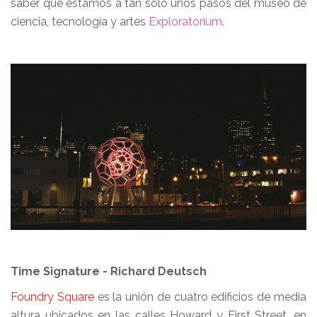
saber que estamos a tan solo unos pasos del museo de
ciencia, tecnología y artes
Exploratorium
.
Time Signature - Richard Deutsch
Foundry Square
es la unión de cuatro edificios de media
altura ubicados en las calles Howard y First Street, en