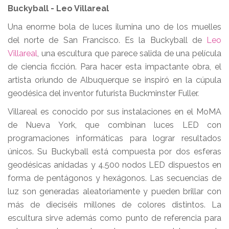
Buckyball - Leo Villareal
Una enorme bola de luces ilumina uno de los muelles
del norte de San Francisco. Es la Buckyball de
Leo
Villareal
, una escultura que parece salida de una película
de ciencia ficción. Para hacer esta impactante obra, el
artista oriundo de Albuquerque se inspiró en la cúpula
geodésica del inventor futurista Buckminster Fuller.
Villareal es conocido por sus instalaciones en el MoMA
de Nueva York, que combinan luces LED con
programaciones informáticas para lograr resultados
únicos. Su Buckyball está compuesta por dos esferas
geodésicas anidadas y 4.500 nodos LED dispuestos en
forma de pentágonos y hexágonos. Las secuencias de
luz son generadas aleatoriamente y pueden brillar con
más de dieciséis millones de colores distintos. La
escultura sirve además como punto de referencia para