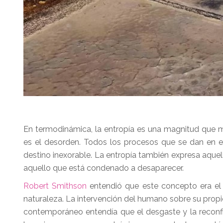
En termodinámica, la entropía es una magnitud que m
es el desorden. Todos los procesos que se dan en el u
destino inexorable. La entropía también expresa aquella
aquello que está condenado a desaparecer.
Robert Smithson
entendió que este concepto era el m
naturaleza. La intervención del humano sobre su propio
contemporáneo entendía que el desgaste y la reconfi