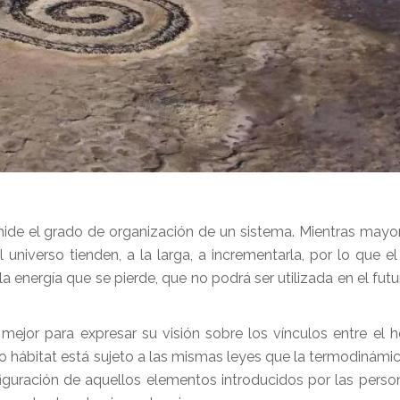
ide el grado de organización de un sistema. Mientras mayo
niverso tienden, a la larga, a incrementarla, por lo que el
 energía que se pierde, que no podrá ser utilizada en el futur
ejor para expresar su visión sobre los vínculos entre el 
 hábitat está sujeto a las mismas leyes que la termodinámica.
guración de aquellos elementos introducidos por las person