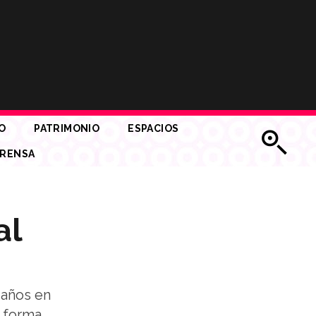
O
PATRIMONIO
ESPACIOS
RENSA
al
 años en
u forma