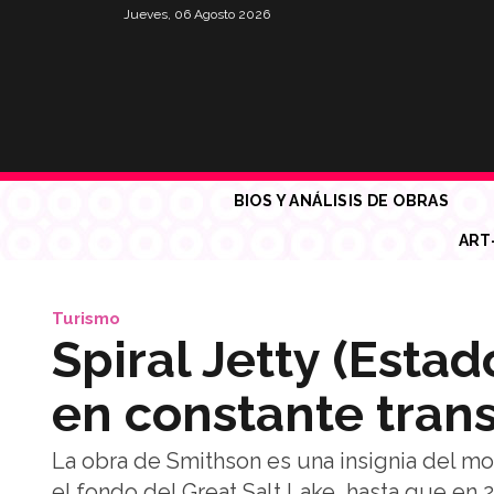
Jueves, 06 Agosto 2026
BIOS Y ANÁLISIS DE OBRAS
ART
Turismo
Spiral Jetty (Estad
en constante tran
La obra de Smithson es una insignia del mo
el fondo del Great Salt Lake, hasta que en