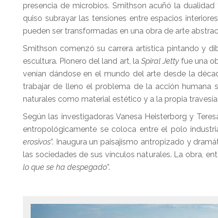
presencia de microbios. Smithson acuñó la dualidad 
quiso subrayar las tensiones entre espacios interiore
pueden ser transformadas en una obra de arte abstract
Smithson comenzó su carrera artística pintando y dib
escultura. Pionero del land art, la
Spiral Jetty
fue una ob
venían dándose en el mundo del arte desde la décad
trabajar de lleno el problema de la acción humana s
naturales como material estético y a la propia travesía
Según las investigadoras Vanesa Heisterborg y Tere
entropológicamente se coloca entre el polo industria
erosivos
”. Inaugura un paisajismo antropizado y dram
las sociedades de sus vínculos naturales. La obra, ento
lo que se ha despegado
”.