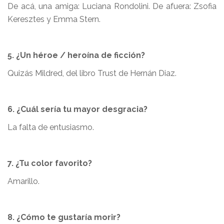
De acá, una amiga: Luciana Rondolini. De afuera: Zsofia
Keresztes y Emma Stern.
5. ¿Un héroe / heroína de ficción?
Quizás Mildred, del libro Trust de Hernán Diaz.
6. ¿Cuál sería tu mayor desgracia?
La falta de entusiasmo.
7. ¿Tu color favorito?
Amarillo.
8. ¿Cómo te gustaría morir?