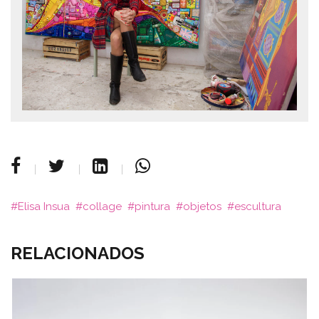
Elisa Insua
collage
pintura
objetos
escultura
RELACIONADOS