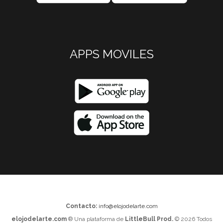
APPS MOVILES
Contacto:
info@elojodelarte.com
elojodelarte.com
® Una plataforma de
LittleBull Prod.
© 2026 Todos