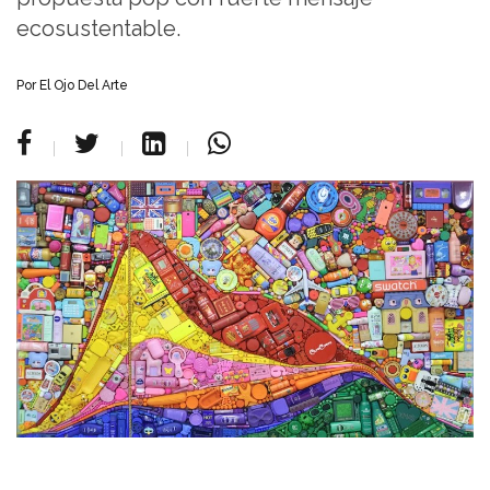
ecosustentable.
Por
El Ojo Del Arte