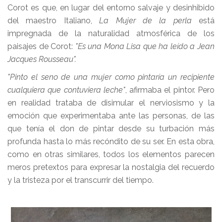
Corot es que, en lugar del entorno salvaje y desinhibido
del maestro Italiano,
La Mujer de la perla
está
impregnada de la naturalidad atmosférica de los
paisajes de Corot:
"Es una Mona Lisa que ha leído a Jean
Jacques Rousseau".
"Pinto el seno de una mujer como pintaría un recipiente
cualquiera que contuviera leche"
, afirmaba el pintor. Pero
en realidad trataba de disimular el nerviosismo y la
emoción que experimentaba ante las personas, de las
que tenía el don de pintar desde su turbación más
profunda hasta lo más recóndito de su ser. En esta obra,
como en otras similares, todos los elementos parecen
meros pretextos para expresar la nostalgia del recuerdo
y la tristeza por el transcurrir del tiempo.