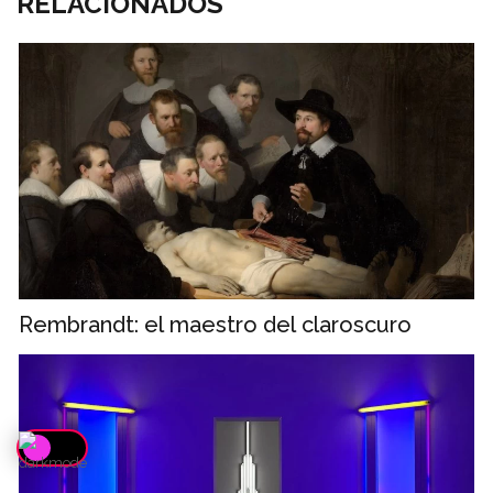
RELACIONADOS
Rembrandt: el maestro del claroscuro