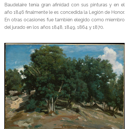
Baudelaire tenía gran afinidad con sus pinturas y en el
año 1846 finalmente le es concedida la Legión de Honor.
En otras ocasiones fue también elegido como miembro
del jurado en los años 1848, 1849, 1864 y 1870.