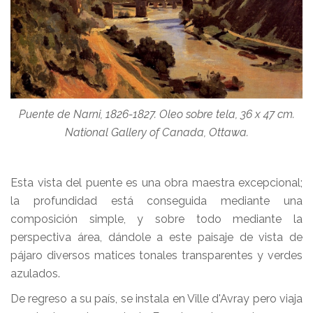
Puente de Narni, 1826-1827. Oleo sobre tela, 36 x 47 cm.
National Gallery of Canada,
Ottawa.
Esta vista del puente es una obra maestra excepcional;
la profundidad está conseguida mediante una
composición simple, y sobre todo mediante la
perspectiva área, dándole a este paisaje de vista de
pájaro diversos matices tonales transparentes y verdes
azulados.
De regreso a su país, se instala en Ville d'Avray pero viaja