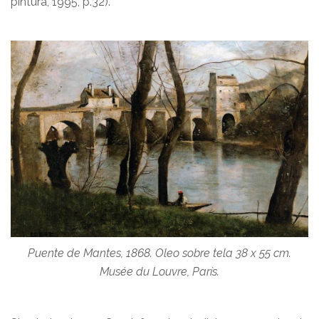
pintura, 1995, p.32).
Puente de Mantes, 1868. Oleo sobre tela 38 x 55 cm.
Musée du Louvre, París.