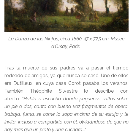
La Danza de las Ninfas, circa 1860. 47 x 77,5 cm. Musée
d’Orsay, París.
Tras la muerte de sus padres va a pasar el tiempo
rodeado de amigos, ya que nunca se casó. Uno de ellos
era Dutilleux, en cuya casa Corot pasaba los veranos.
También Théophile Silvestre lo describe con
afecto:
"Habla o escucha dando pequeños saltos sobre
un pie o dos; canta con buena voz fragmentos de ópera,
trabaja, fuma, se come la sopa encima de su estufa y te
invita, incluso a compartirla con él, olvidándose de que no
hay más que un plato y una cuchara..."