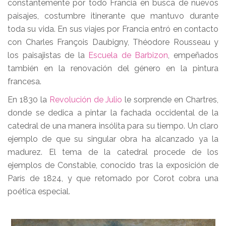
constantemente por todo Francia en busca de nuevos
paisajes, costumbre itinerante que mantuvo durante
toda su vida. En sus viajes por Francia entró en contacto
con Charles François Daubigny, Théodore Rousseau y
los paisajistas de la
Escuela de Barbizon
, empeñados
también en la renovación del género en la pintura
francesa.
En 1830 la
Revolución de Julio
le sorprende en Chartres,
donde se dedica a pintar la fachada occidental de la
catedral de una manera insólita para su tiempo. Un claro
ejemplo de que su singular obra ha alcanzado ya la
madurez. El tema de la catedral procede de los
ejemplos de Constable, conocido tras la exposición de
París de 1824, y que retomado por Corot cobra una
poética especial.