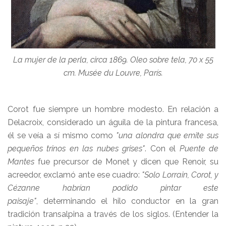
La mujer de la perla, circa 1869. Oleo sobre tela, 70 x 55
cm. Musée du Louvre,
París.
Corot fue siempre un hombre modesto. En relación a
Delacroix, considerado un águila de la pintura francesa,
él se veía a sí mismo como
"una alondra que emite sus
pequeños trinos en las nubes grises"
. Con el
Puente de
Mantes
fue precursor de Monet y dicen que Renoir, su
acreedor, exclamó ante ese cuadro:
"Solo Lorrain, Corot, y
Cézanne habrían podido pintar este
paisaje"
, determinando el hilo conductor en la gran
tradición transalpina a través de los siglos. (Entender la