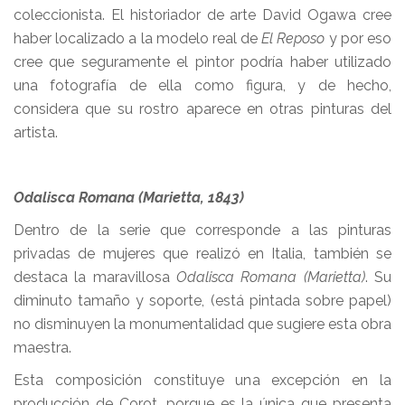
coleccionista. El historiador de arte David Ogawa cree
haber localizado a la modelo real de
El Reposo
y por eso
cree que seguramente el pintor podría haber utilizado
una fotografía de ella como figura, y de hecho,
considera que su rostro aparece en otras pinturas del
artista.
Odalisca Romana (Marietta, 1843)
Dentro de la serie que corresponde a las pinturas
privadas de mujeres que realizó en Italia, también se
destaca la maravillosa
Odalisca Romana (Marietta)
. Su
diminuto tamaño y soporte, (está pintada sobre papel)
no disminuyen la monumentalidad que sugiere esta obra
maestra.
Esta composición constituye una excepción en la
producción de Corot, porque es la única que presenta