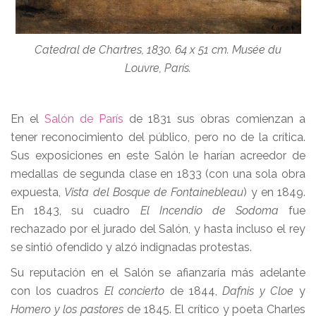
Catedral de Chartres, 1830. 64 x 51 cm. Musée du
Louvre, París.
En el
Salón de París
de 1831 sus obras comienzan a
tener reconocimiento del público, pero no de la crítica.
Sus exposiciones en este Salón le harían acreedor de
medallas de segunda clase en 1833 (con una sola obra
expuesta,
Vista del Bosque de Fontainebleau
) y en 1849.
En 1843, su cuadro
El Incendio de Sodoma
fue
rechazado por el jurado del Salón, y hasta incluso el rey
se sintió ofendido y alzó indignadas protestas.
Su reputación en el Salón se afianzaría más adelante
con los cuadros
El concierto
de 1844,
Dafnis y Cloe
y
Homero y los pastores
de 1845. El crítico y poeta Charles