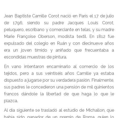
Jean Baptiste Camille Corot nació en París el 17 de julio
de 1796, siendo su padre Jacques Louis Corot,
peluquero, escribano y comerciante en telas, y su madre
Marie Françoise Oberson, modista textil. En 1812 fue
expulsado del colegio en Ruán y con diecinueve años
era un joven tímido y aniñado que frecuentaba a
escondidas muestras de pintura.
En vano intentaron encaminarlo al comercio de los
tejidos, pero a sus veintiséis años Camille ya estaba
dispuesto a jugarse por su verdadera pasión. Finalmente,
sus padres le concedieron una pensión de mil quinientos
francos dándole la libertad de que haga lo que le
plazca.
Al día siguiente se trasladó al estudio de Michallon, que
había sido ganador de un premio de Roma, quien lo