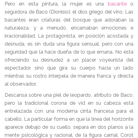
Pero en esta pintura, la mujer es una
bacante
o
seguidora de Baco (Dionisio), el dios griego del vino. Las
bacantes eran criaturas del bosque que adoraban la
naturaleza, y a menudo, encarnaban emociones e
irracionalidad. La protagonista, en posición acostada y
desnuda, es sin duda una figura sensual, pero con una
seguridad que la hace dueña de lo que emana. No está
ofreciendo su desnudez a un placer voyeurista del
espectador, sino que gira su cuerpo hacia un lado
mientras su rostro interpela de manera franca y directa
al observador.
Descansa sobre una piel de leopardo, atributo de Baco,
pero la tradicional corona de vid en su cabeza está
entrelazada con una moderna cinta francesa para el
cabello. La particular forma en que la línea del horizonte
aparece debajo de su cuello, separa en dos planos a la
mente psicológica y racional, de la figura carnal. Corot