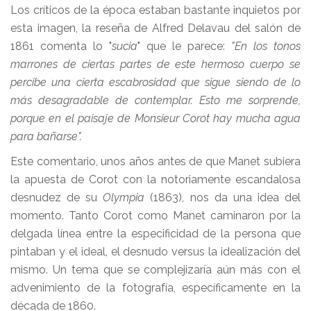
Los críticos de la época estaban bastante inquietos por
esta imagen, la reseña de Alfred Delavau del salón de
1861 comenta lo "
sucia
" que le parece:
"En los tonos
marrones de ciertas partes de este hermoso cuerpo se
percibe una cierta escabrosidad que sigue siendo de lo
más desagradable de contemplar. Esto me sorprende,
porque en el paisaje de Monsieur Corot hay mucha agua
para bañarse".
Este comentario, unos años antes de que Manet subiera
la apuesta de Corot con la notoriamente escandalosa
desnudez de su
Olympia
(1863), nos da una idea del
momento. Tanto Corot como Manet caminaron por la
delgada línea entre la especificidad de la persona que
pintaban y el ideal, el desnudo versus la idealización del
mismo. Un tema que se complejizaría aún más con el
advenimiento de la fotografía, específicamente en la
década de 1860.