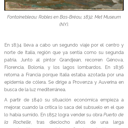
Fontainebleau: Robles en Bas-Bréau, 1832. Met Museum
(NY).
En 1834 lleva a cabo un segundo viaje por el centro y
norte de Italia, región que ya sentía como su segunda
patria. Junto al pintor Grandjean, recorren Génova,
Florencia, Bolonia, y los lagos lombardos. En 1836
retorna a Francia porque Italia estaba azotada por una
epidemia de cólera. Se dirige a Provenza y Auverina en
busca de la luz mediterránea.
A partir de 1840 su situación económica empieza a
mejorar, cuando la crítica lo saca del subsuelo en el que
lo había sumido. En 1852 logra vender su obra
Puerto de
la Rochelle
, tras dieciocho años de una larga