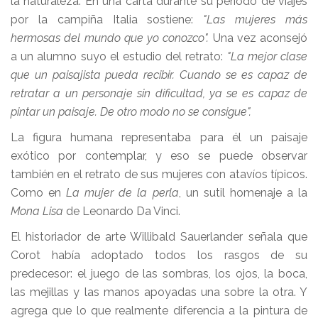
la naturaleza. En una carta durante su período de viajes
por la campiña Italia sostiene:
"Las mujeres más
hermosas del mundo que yo conozco".
Una vez aconsejó
a un alumno suyo el estudio del retrato:
"La mejor clase
que un paisajista pueda recibir. Cuando se es capaz de
retratar a un personaje sin dificultad, ya se es capaz de
pintar un paisaje. De otro modo no se consigue".
La figura humana representaba para él un paisaje
exótico por contemplar, y eso se puede observar
también en el retrato de sus mujeres con atavíos típicos.
Como en
La mujer de la perla
, un sutil homenaje a la
Mona Lisa
de Leonardo Da Vinci.
El historiador de arte Willibald Sauerlander señala que
Corot había adoptado todos los rasgos de su
predecesor: el juego de las sombras, los ojos, la boca,
las mejillas y las manos apoyadas una sobre la otra. Y
agrega que lo que realmente diferencia a la pintura de