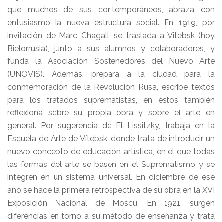
que muchos de sus contemporáneos, abraza con
entusiasmo la nueva estructura social. En 1919, por
invitación de Marc Chagall, se traslada a Vitebsk (hoy
Bielorrusia), junto a sus alumnos y colaboradores, y
funda la Asociación Sostenedores del Nuevo Arte
(UNOVIS). Además, prepara a la ciudad para la
conmemoración de la Revolución Rusa, escribe textos
para los tratados suprematistas, en éstos también
reflexiona sobre su propia obra y sobre el arte en
general. Por sugerencia de El Lissitzky, trabaja en la
Escuela de Arte de Vítebsk, donde trata de introducir un
nuevo concepto de educación artística, en el que todas
las formas del arte se basen en el Suprematismo y se
integren en un sistema universal. En diciembre de ese
año se hace la primera retrospectiva de su obra en la XVI
Exposición Nacional de Moscú. En 1921, surgen
diferencias en torno a su método de enseñanza y trata