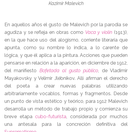
Kazimir Malevich
En aquellos años el gusto de Malevich por la parodia se
agudiza y se refleja en obras como
Vaca y violín
(1913),
en la que hace uso del alogismo, corriente literaria que
apunta, como su nombre lo indica, a lo carente de
lógica, y que él aplica a la pintura. Acciones que pueden
pensarse en relación a la aparición, en diciembre de 1912,
del manifiesto
Bofetada al gusto público
, de Vladimir
Mayakovsky y Velimir Jlébnikov. Allí afirman el derecho
del poeta a crear nuevas palabras utilizando
arbitrariamente vocablos, formas y fragmentos. Desde
un punto de vista estético y teórico, para 1912 Malevich
desarrolla un método de trabajo propio y comienza su
breve etapa
cubo-futurista
, considerada por muchos
una antesala para la concreción definitiva del
Suprematismo
.