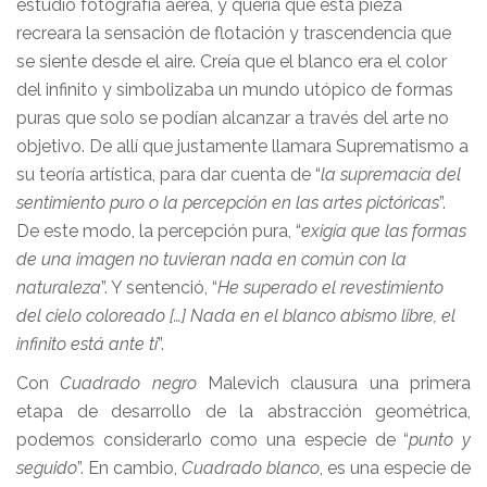
estudió fotografía aérea, y quería que esta pieza
recreara la sensación de flotación y trascendencia que
se siente desde el aire. Creía que el blanco era el color
del infinito y simbolizaba un mundo utópico de formas
puras que solo se podían alcanzar a través del arte no
objetivo. De allí que justamente llamara Suprematismo a
su teoría artística, para dar cuenta de “
la supremacía del
sentimiento puro o la percepción en las artes pictóricas
”.
De este modo, la percepción pura, “
exigía que las formas
de una imagen no tuvieran nada en común con la
naturaleza
”. Y sentenció, “
He superado el revestimiento
del cielo coloreado […] Nada en el blanco abismo libre, el
infinito está ante ti
”.
Con
Cuadrado negro
Malevich clausura una primera
etapa de desarrollo de la abstracción geométrica,
podemos considerarlo como una especie de “
punto y
seguido
”. En cambio,
Cuadrado blanco
, es una especie de