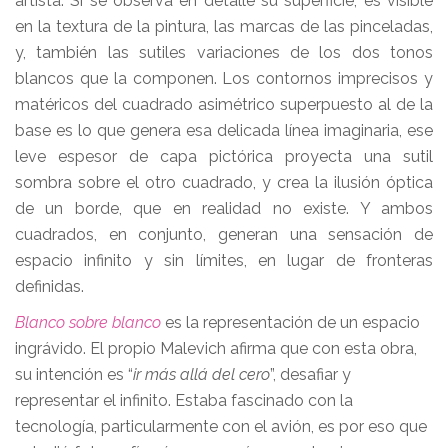
artista. Si se observa en detalle su superficie, es visible
en la textura de la pintura, las marcas de las pinceladas,
y, también las sutiles variaciones de los dos tonos
blancos que la componen. Los contornos imprecisos y
matéricos del cuadrado asimétrico superpuesto al de la
base es lo que genera esa delicada línea imaginaria, ese
leve espesor de capa pictórica proyecta una sutil
sombra sobre el otro cuadrado, y crea la ilusión óptica
de un borde, que en realidad no existe. Y ambos
cuadrados, en conjunto, generan una sensación de
espacio infinito y sin límites, en lugar de fronteras
definidas.
Blanco sobre blanco
es la representación de un espacio
ingrávido. El propio Malevich afirma que con esta obra,
su intención es “
ir más allá del cero
”, desafiar y
representar el infinito. Estaba fascinado con la
tecnología, particularmente con el avión, es por eso que