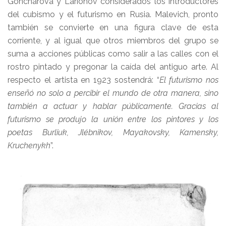
Goncharova y Lariónov considerados los introductores
del cubismo y el futurismo en Rusia. Malevich, pronto
también se convierte en una figura clave de esta
corriente, y al igual que otros miembros del grupo se
suma a acciones públicas como salir a las calles con el
rostro pintado y pregonar la caída del antiguo arte. Al
respecto el artista en 1923 sostendrá: “
El futurismo nos
enseñó no solo a percibir el mundo de otra manera, sino
también a actuar y hablar públicamente. Gracias al
futurismo se produjo la unión entre los pintores y los
poetas Burliuk, Jlébnikov, Mayakovsky, Kamensky,
Kruchenykh
”.