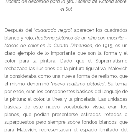
Boceto de decorado para la 5ta. Escena de Victoria sobre
el Sol
Después del “
cuadrado negro
”, aparecen los cuadrados
blanco y rojo.
Realismo pictórico de un niño con mochila –
Masas de color en la Cuarta Dimensión
, de 1915, es un
claro ejemplo de lo importante que son la forma y el
color para la pintura. Dado que el Suprematismo
rechazaba las ilusiones de la pintura figurativa, Malevich
la consideraba como una nueva forma de realismo, que
él mismo denominó "
nuevo realismo pictórico
". Su tema,
por ende, eran los componentes básicos del lenguaje de
la pintura: el color, la línea y la pincelada. Las unidades
básicas de este nuevo vocabulario visual eran los
planos, que podían presentarse estirados, rotados o
superpuestos pero siempre sobre fondos blancos, que
para Malevich, representaban el espacio ilimitado del