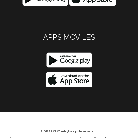
APPS MOVILES
Contacto:
info@elojodelarte.com