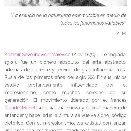
"La esencia de la naturaleza es inmutable en medio de
todos los fenómenos variables"
K. M.
Kazimir Severinovich Malevich
(Kiev, 1879 – Leningrado,
1935), fue un pionero absoluto del arte abstracto,
además de docente y teórico de gran influencia en la
Rusia de los primeros años del siglo XX. En sus inicios
estuvo profundamente influenciado por el
impresionismo, como muchos colegas de su
generación. El movimiento liderado por el francés
Claude Monet
suponía una nueva y radical manera de
entender y hacer arte: la pintura se vuelve signo, código
pictórico. Con el impresionismo, los artistas comienzan
una escalada experimental, “traducen” aquello que ven