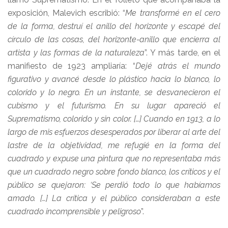
exposición, Malevich escribió: “
Me transformé en el cero
de la forma, destruí el anillo del horizonte y escapé del
círculo de las cosas, del horizonte-anillo que encierra al
artista y las formas de la naturaleza
”. Y más tarde, en el
manifiesto de 1923 ampliaría: “
Dejé atrás el mundo
figurativo y avancé desde lo plástico hacia lo blanco, lo
colorido y lo negro. En un instante, se desvanecieron el
cubismo y el futurismo. En su lugar apareció el
Suprematismo, colorido y sin color. […] Cuando en 1913, a lo
largo de mis esfuerzos desesperados por liberar al arte del
lastre de la objetividad, me refugié en la forma del
cuadrado y expuse una pintura que no representaba más
que un cuadrado negro sobre fondo blanco, los críticos y el
público se quejaron: ‘Se perdió todo lo que habíamos
amado. […] La crítica y el público consideraban a este
cuadrado incomprensible y peligroso
”.