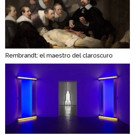
Rembrandt: el maestro del claroscuro