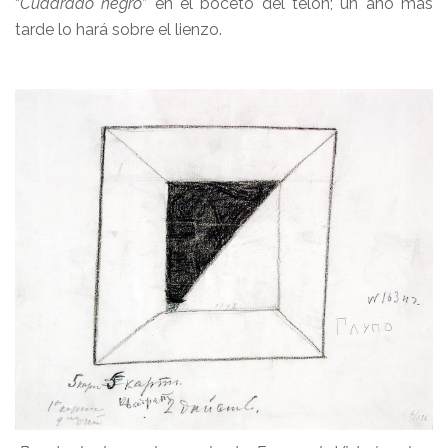
“
Cuadrado negro
” en el boceto del telón; un año más
tarde lo hará sobre el lienzo.