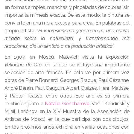
en formas simples, manchas y pinceladas de colores, sin
importar la mímesis exacta. De este modo, la pintura se
convierte en una mera excusa para crear. En palabras del
propio artista: “
El impresionismo generó en mí una nueva
mirada sobre la naturaleza, y transformando mis
reacciones, dio un sentido a mi producción artística
”.
En 1907, en Moscú, Malevich visita la exposición
Vellocino de Oro
, en la que se incluye una importante
selección de arte francés. En ésta ve por primera vez
obras de Pierre Bonnard, Georges Braque, Paul Cézanne,
André Derain, Paul Gauguin, Albert Gleizes, Henri Matisse,
y Pablo Picasso, entre otros. Ese año es su primera
exhibición junto a
Natalia Goncharova
, Vasili Kandinski y
Mijaíl Lariónov en la XIV Muestra de la Asociación de
Artistas de Moscú, en la que participa con dos dibujos.
En los próximos años exhibirá en varias ocasiones con