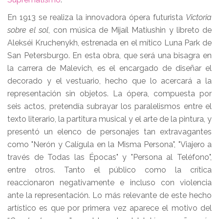
En 1913 se realiza la innovadora ópera futurista
Victoria
sobre el sol
, con música de Mijaíl Matiushin y libreto de
Alekséi Kruchenykh, estrenada en el mítico Luna Park de
San Petersburgo. En esta obra, que será una bisagra en
la carrera de Malevich, es el encargado de diseñar el
decorado y el vestuario, hecho que lo acercará a la
representación sin objetos. La ópera, compuesta por
seis actos, pretendía subrayar los paralelismos entre el
texto literario, la partitura musical y el arte de la pintura, y
presentó un elenco de personajes tan extravagantes
como "Nerón y Calígula en la Misma Persona", "Viajero a
través de Todas las Épocas" y "Persona al Teléfono",
entre otros. Tanto el público como la crítica
reaccionaron negativamente e incluso con violencia
ante la representación. Lo más relevante de este hecho
artístico es que por primera vez aparece el motivo del