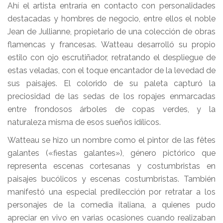
Ahí el artista entraría en contacto con personalidades
destacadas y hombres de negocio, entre ellos el noble
Jean de Jullianne, propietario de una colección de obras
flamencas y francesas. Watteau desarrolló su propio
estilo con ojo escrutiñador, retratando el despliegue de
estas veladas, con el toque encantador de la levedad de
sus paisajes. El colorido de su paleta capturó la
preciosidad de las sedas de los ropajes enmarcadas
entre frondosos árboles de copas verdes, y la
naturaleza misma de esos sueños idílicos.
Watteau se hizo un nombre como el pintor de las fêtes
galantes («fiestas galantes»), género pictórico que
representa escenas cortesanas y costumbristas en
paisajes bucólicos y escenas costumbristas. También
manifestó una especial predilección por retratar a los
personajes de la comedia italiana, a quienes pudo
apreciar en vivo en varias ocasiones cuando realizaban