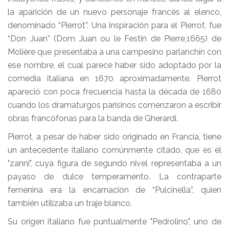
la aparición de un nuevo personaje francés al elenco,
denominado “Pierrot”. Una inspiración para el Pierrot, fue
“Don Juan” (Dom Juan ou le Festin de Pierre,1665) de
Molière que presentaba a una campesino parlanchín con
ese nombre, el cual parece haber sido adoptado por la
comedia italiana en 1670 aproximadamente. Pierrot
apareció con poca frecuencia hasta la década de 1680
cuando los dramaturgos parisinos comenzaron a escribir
obras francófonas para la banda de Gherardi.
Pierrot, a pesar de haber sido originado en Francia, tiene
un antecedente italiano comúnmente citado, que es el
"zanni", cuya figura de segundo nivel representaba a un
payaso de dulce temperamento. La contraparte
femenina era la encarnación de “Pulcinella”, quien
también utilizaba un traje blanco.
Su origen italiano fue puntualmente "Pedrolino", uno de