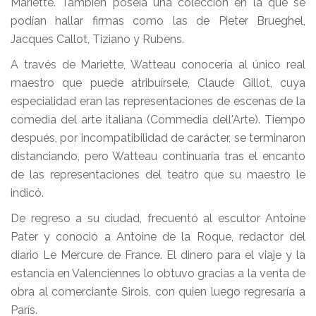
Mariette. También poseía una colección en la que se
podían hallar firmas como las de Pieter Brueghel,
Jacques Callot, Tiziano y Rubens.
A través de Mariette, Watteau conocería al único real
maestro que puede atribuírsele, Claude Gillot, cuya
especialidad eran las representaciones de escenas de la
comedia del arte italiana (Commedia dell'Arte). Tiempo
después, por incompatibilidad de carácter, se terminaron
distanciando, pero Watteau continuaría tras el encanto
de las representaciones del teatro que su maestro le
indicó.
De regreso a su ciudad, frecuentó al escultor Antoine
Pater y conoció a Antoine de la Roque, redactor del
diario Le Mercure de France. El dinero para el viaje y la
estancia en Valenciennes lo obtuvo gracias a la venta de
obra al comerciante Sirois, con quien luego regresaría a
París.