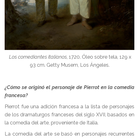
Los comediantes italianos
, 1720. Óleo sobre tela, 129 x
93 cm. Getty Musem, Los Ángeles.
¿Cómo se originó el personaje de Pierrot en la comedia
francesa?
Pierrot fue una adición francesa a la lista de personajes
de los dramaturgos franceses del siglo XVII, basados en
la comedia del arte, proveniente de Italia.
La comedia del arte se basó en personajes recurrentes