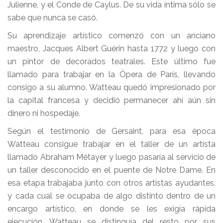
Julienne, y el Conde de Caylus. De su vida íntima sólo se
sabe que nunca se casó.
Su aprendizaje artístico comenzó con un anciano
maestro, Jacques Albert Guérin hasta 1772 y luego con
un pintor de decorados teatrales. Este último fue
llamado para trabajar en la Ópera de París, llevando
consigo a su alumno. Watteau quedó impresionado por
la capital francesa y decidió permanecer ahí aún sin
dinero ni hospedaje.
Según el testimonio de Gersaint, para esa época
Watteau consigue trabajar en el taller de un artista
llamado Abraham Métayer y luego pasaría al servicio de
un taller desconocido en el puente de Notre Dame. En
esa etapa trabajaba junto con otros artistas ayudantes,
y cada cual se ocupaba de algo distinto dentro de un
encargo artístico, en donde se les exigía rápida
ejecución. Watteau se distinguía del resto por sus