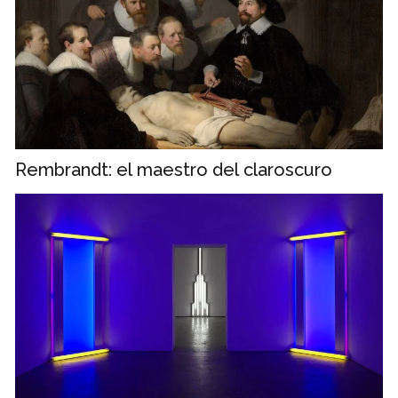
Rembrandt: el maestro del claroscuro