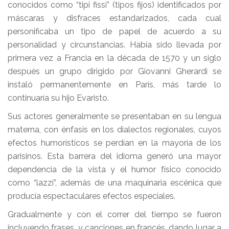
conocidos como “tipi fissi” (tipos fijos) identificados por
máscaras y disfraces estandarizados, cada cual
personificaba un tipo de papel de acuerdo a su
personalidad y circunstancias. Había sido llevada por
primera vez a Francia en la década de 1570 y un siglo
después un grupo dirigido por Giovanni Gherardi se
instaló permanentemente en París, más tarde lo
continuaría su hijo Evaristo.
Sus actores generalmente se presentaban en su lengua
materna, con énfasis en los dialectos regionales, cuyos
efectos humorísticos se perdían en la mayoría de los
parisinos. Esta barrera del idioma generó una mayor
dependencia de la vista y el humor físico conocido
como “lazzi”, además de una maquinaria escénica que
producía espectaculares efectos especiales.
Gradualmente y con el correr del tiempo se fueron
incluyendo frases, y canciones en francés, dando lugar a