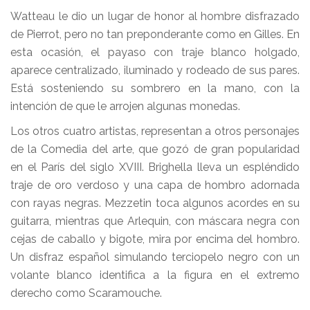
Watteau le dio un lugar de honor al hombre disfrazado
de Pierrot, pero no tan preponderante como en Gilles. En
esta ocasión, el payaso con traje blanco holgado,
aparece centralizado, iluminado y rodeado de sus pares.
Está sosteniendo su sombrero en la mano, con la
intención de que le arrojen algunas monedas.
Los otros cuatro artistas, representan a otros personajes
de la Comedia del arte, que gozó de gran popularidad
en el París del siglo XVIII. Brighella lleva un espléndido
traje de oro verdoso y una capa de hombro adornada
con rayas negras. Mezzetin toca algunos acordes en su
guitarra, mientras que Arlequin, con máscara negra con
cejas de caballo y bigote, mira por encima del hombro.
Un disfraz español simulando terciopelo negro con un
volante blanco identifica a la figura en el extremo
derecho como Scaramouche.