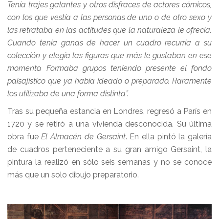
Tenía trajes galantes y otros disfraces de actores cómicos,
con los que vestía a las personas de uno o de otro sexo y
las retrataba en las actitudes que la naturaleza le ofrecía.
Cuando tenía ganas de hacer un cuadro recurría a su
colección y elegía las figuras que más le gustaban en ese
momento. Formaba grupos teniendo presente el fondo
paisajístico que ya había ideado o preparado. Raramente
los utilizaba de una forma distinta”.
Tras su pequeña estancia en Londres, regresó a París en
1720 y se retiró a una vivienda desconocida. Su última
obra fue
El Almacén de Gersaint
. En ella pintó la galería
de cuadros perteneciente a su gran amigo Gersaint, la
pintura la realizó en sólo seis semanas y no se conoce
más que un solo dibujo preparatorio.