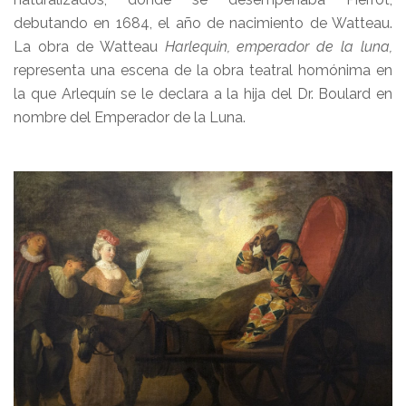
debutando en 1684, el año de nacimiento de Watteau.
La obra de Watteau
Harlequin, emperador de la luna,
representa una escena de la obra teatral homónima en
la que Arlequín se le declara a la hija del Dr. Boulard en
nombre del Emperador de la Luna.