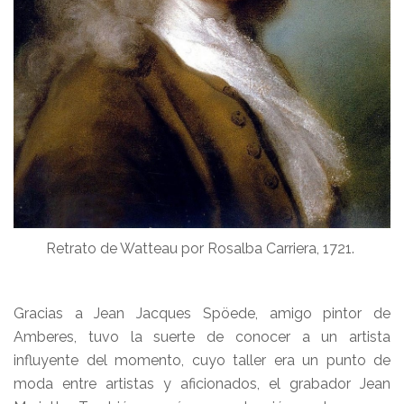
Retrato de Watteau por Rosalba Carriera, 1721.
Gracias a Jean Jacques Spöede, amigo pintor de
Amberes, tuvo la suerte de conocer a un artista
influyente del momento, cuyo taller era un punto de
moda entre artistas y aficionados, el grabador Jean