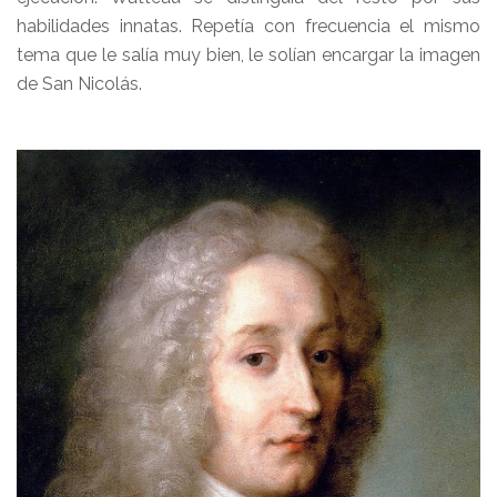
habilidades innatas. Repetía con frecuencia el mismo
tema que le salía muy bien, le solían encargar la imagen
de San Nicolás.