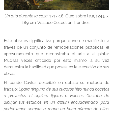
Un alto durante la caza
, 1717-18. Óleo sobre tela, 124,5 x
189 cm. Wallace Collection, Londres.
Esta obra es significativa porque pone de manifiesto, a
través de un conjunto de remodelaciones pictóricas, el
apresuramiento que demostraba el artista al pintar.
Muchas veces criticado por esto mismo, a su vez
demuestra la habilidad que poseía en la ejecución de sus
obras.
El conde Caylus describió en detalle su método de
trabajo:
“…para ninguno de sus cuadros hizo nunca bocetos
o proyectos, ni siquiera ligeros o veloces. Gustaba de
dibujar sus estudios en un álbum encuadernado, para
poder tener siempre a mano un buen número de ellos.