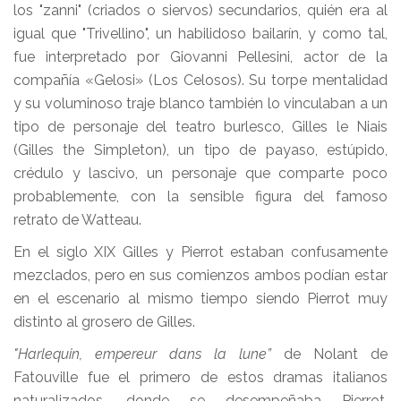
los "zanni" (criados o siervos) secundarios, quién era al
igual que "Trivellino", un habilidoso bailarín, y como tal,
fue interpretado por Giovanni Pellesini, actor de la
compañía «Gelosi» (Los Celosos). Su torpe mentalidad
y su voluminoso traje blanco también lo vinculaban a un
tipo de personaje del teatro burlesco, Gilles le Niais
(Gilles the Simpleton), un tipo de payaso, estúpido,
crédulo y lascivo, un personaje que comparte poco
probablemente, con la sensible figura del famoso
retrato de Watteau.
En el siglo XIX Gilles y Pierrot estaban confusamente
mezclados, pero en sus comienzos ambos podían estar
en el escenario al mismo tiempo siendo Pierrot muy
distinto al grosero de Gilles.
"Harlequin, empereur dans la lune”
de Nolant de
Fatouville fue el primero de estos dramas italianos
naturalizados, donde se desempeñaba Pierrot,