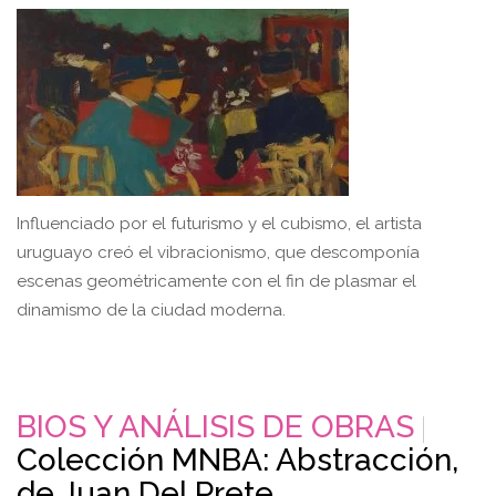
Influenciado por el futurismo y el cubismo, el artista
uruguayo creó el vibracionismo, que descomponía
escenas geométricamente con el fin de plasmar el
dinamismo de la ciudad moderna.
BIOS Y ANÁLISIS DE OBRAS
Colección MNBA: Abstracción,
de Juan Del Prete