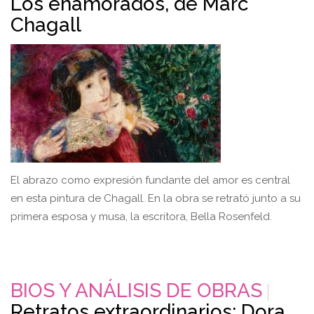
Los enamorados, de Marc
Chagall
El abrazo como expresión fundante del amor es central
en esta pintura de Chagall. En la obra se retrató junto a su
primera esposa y musa, la escritora, Bella Rosenfeld.
BIOS Y ANÁLISIS DE OBRAS
Retratos extraordinarios: Dora