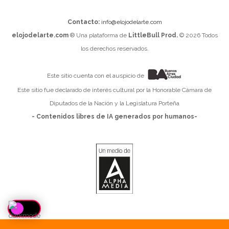
Contacto:
info@elojodelarte.com
elojodelarte.com
® Una plataforma de
LittleBull Prod.
© 2026 Todos
los derechos reservados.
Este sitio cuenta con el auspicio de
Este sitio fue declarado de interés cultural por la Honorable Cámara de
Diputados de la Nación y la Legislatura Porteña
- Contenidos libres de IA generados por humanos-