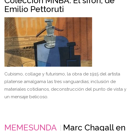
Colección MNBA: El sifón, de
Emilio Pettoruti
Cubismo, collage y futurismo, la obra de 1915 del artista
platense amalgama las tres vanguardias; inclusión de
materiales cotidianos, deconstrucción del punto de vista y
un mensaje belicoso.
MEMESUNDA
Marc Chagall en