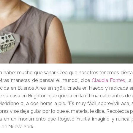
 a haber mucho que sanar. Creo que nosotros tenemos ciert
otras maneras de pensar el mundo", dice
Claudia Fontes
, la
nacida en Buenos Aires en 1964, criada en Haedo y radicada en
e su casa en Brighton, que queda en la última calle antes de 
eridiano 0, a dos horas a pie. "Es muy fácil sobrevivir acá, 
as y se deja guiar por lo que el material le dice. Recolecta 
iga en un monumento que Rogelio Yrurtia imaginó y nunca
e de Nueva York.