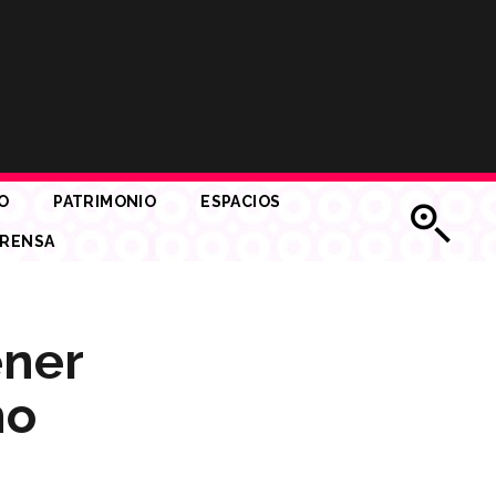
O
PATRIMONIO
ESPACIOS
RENSA
ener
ho