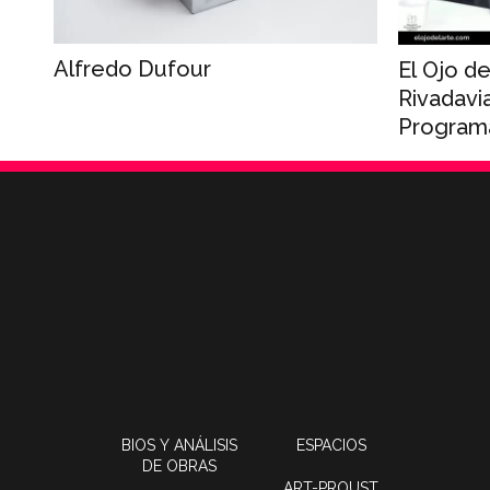
Alfredo Dufour
El Ojo de
Rivadavi
Program
BIOS Y ANÁLISIS
ESPACIOS
DE OBRAS
ART-PROUST