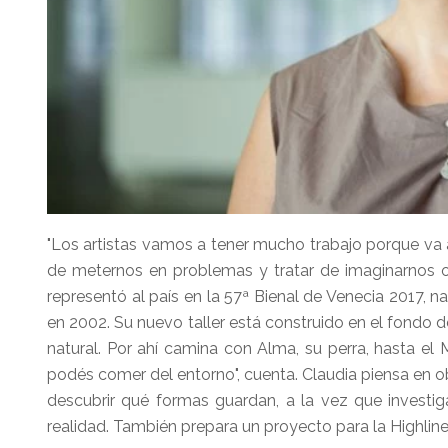
"Los artistas vamos a tener mucho trabajo porque va
de meternos en problemas y tratar de imaginarnos 
representó al país en la 57ª Bienal de Venecia 2017, 
en 2002. Su nuevo taller está construido en el fondo d
natural. Por ahí camina con Alma, su perra, hasta el M
podés comer del entorno", cuenta. Claudia piensa en obr
descubrir qué formas guardan, a la vez que invest
realidad. También prepara un proyecto para la Highlin