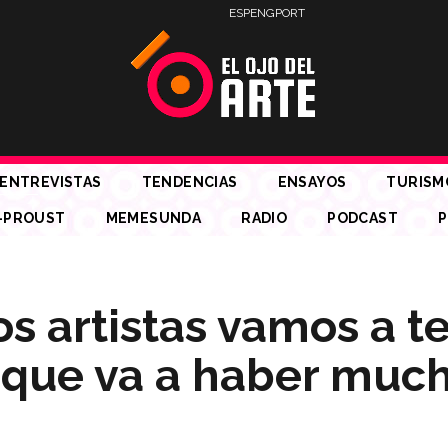
ESP
ENG
PORT
ENTREVISTAS
TENDENCIAS
ENSAYOS
TURISM
-PROUST
MEMESUNDA
RADIO
PODCAST
P
os artistas vamos a t
rque va a haber muc