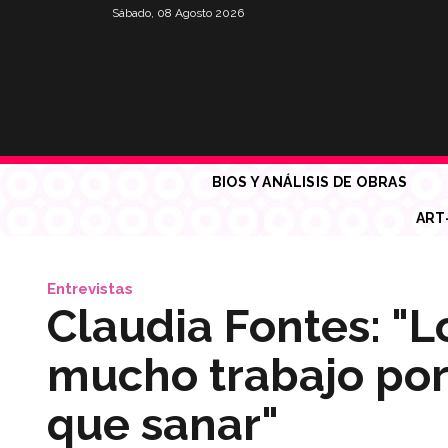
Sábado, 08 Agosto 2026
BIOS Y ANÁLISIS DE OBRAS
ART
Entrevistas
Claudia Fontes: "L
mucho trabajo po
que sanar"