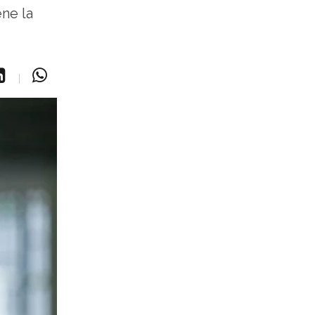
ene la