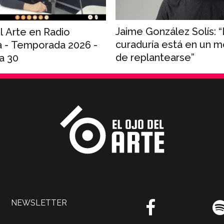
Jaime González Solís: 
l Arte en Radio
curaduría está en un
a - Temporada 2026 -
de replantearse”
a 30
NEWSLETTER