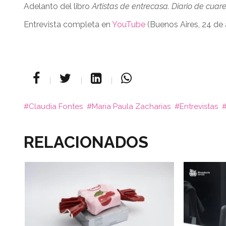
Adelanto del libro
Artistas de entrecasa. Diario de cuare
Entrevista completa en
YouTube
(Buenos Aires, 24 de
Claudia Fontes
Maria Paula Zacharias
Entrevistas
RELACIONADOS