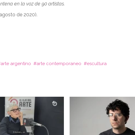
ntena en la voz de 90 artistas.
 agosto de 2020).
arte argentino
arte contemporaneo
escultura