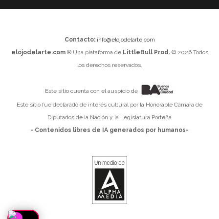
Contacto:
info@elojodelarte.com
elojodelarte.com
® Una plataforma de
LittleBull Prod.
© 2026 Todos
los derechos reservados.
Este sitio cuenta con el auspicio de
Este sitio fue declarado de interés cultural por la Honorable Cámara de
Diputados de la Nación y la Legislatura Porteña
- Contenidos libres de IA generados por humanos-