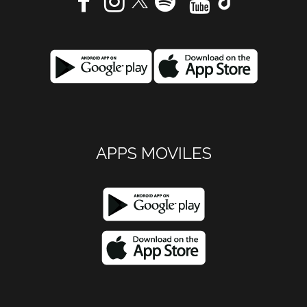
APPS MOVILES