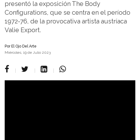
presentó la exposición The Body
Configurations, que se centra en el período
1972-76, de la provocativa artista austríaca
Valie Export.
Por
El Ojo Del Arte
Miércoles, 19 de Julio 2023