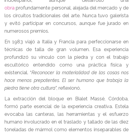
indoespañol, aunque desarrolló una
obra
profundamente personal, alejada del mercado y de
los circuitos tradicionales del arte. Nunca tuvo galerista
y evitó participar en concursos, aunque fue jurado en
numerosos premios.
En 1983 viajó a Italia y Francia para perfeccionarse en
técnicas de talla de gran volumen. Esa experiencia
profundizó su vínculo con la piedra y con el trabajo
escultórico entendido como una práctica física y
existencial. “
Reconocer la materialidad de las cosas nos
hace menos prepotentes. El ser humano que trabaja la
piedra tiene otra cultura
”, reflexionó.
La extracción del bloque en Bialet Massé, Córdoba,
formó parte esencial de la experiencia creativa. Estela
evocaba las canteras, las herramientas y el esfuerzo
humano involucrado en el traslado y tallado de las diez
toneladas de mármol como elementos inseparables de