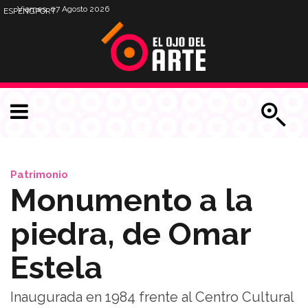
Viernes, 07 Agosto 2026
ESP
ENG
PORT
Patrimonio
Monumento a la
piedra, de Omar
Estela
Inaugurada en 1984 frente al Centro Cultural