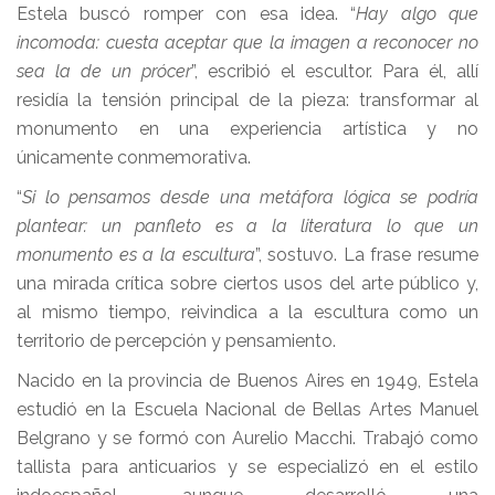
Estela buscó romper con esa idea. “
Hay algo que
incomoda: cuesta aceptar que la imagen a reconocer no
sea la de un prócer
”, escribió el escultor. Para él, allí
residía la tensión principal de la pieza: transformar al
monumento en una experiencia artística y no
únicamente conmemorativa.
“
Si lo pensamos desde una metáfora lógica se podría
plantear: un panfleto es a la literatura lo que un
monumento es a la escultura
”, sostuvo. La frase resume
una mirada crítica sobre ciertos usos del arte público y,
al mismo tiempo, reivindica a la escultura como un
territorio de percepción y pensamiento.
Nacido en la provincia de Buenos Aires en 1949, Estela
estudió en la Escuela Nacional de Bellas Artes Manuel
Belgrano y se formó con Aurelio Macchi. Trabajó como
tallista para anticuarios y se especializó en el estilo