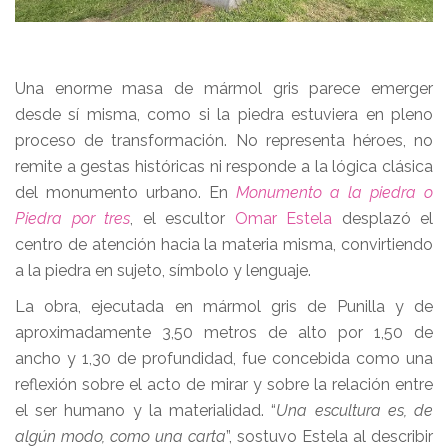
Una enorme masa de mármol gris parece emerger
desde sí misma, como si la piedra estuviera en pleno
proceso de transformación. No representa héroes, no
remite a gestas históricas ni responde a la lógica clásica
del monumento urbano. En
Monumento a la piedra o
Piedra por tres
, el escultor
Omar Estela
desplazó el
centro de atención hacia la materia misma, convirtiendo
a la piedra en sujeto, símbolo y lenguaje.
La obra, ejecutada en mármol gris de Punilla y de
aproximadamente 3,50 metros de alto por 1,50 de
ancho y 1,30 de profundidad, fue concebida como una
reflexión sobre el acto de mirar y sobre la relación entre
el ser humano y la materialidad. “
Una escultura es, de
algún modo, como una carta
”, sostuvo Estela al describir