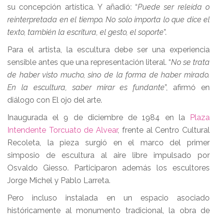
su concepción artística. Y añadió: “
Puede ser releída o
reinterpretada en el tiempo. No solo importa lo que dice el
texto, también la escritura, el gesto, el soporte
”.
Para el artista, la escultura debe ser una experiencia
sensible antes que una representación literal. “
No se trata
de haber visto mucho, sino de la forma de haber mirado.
En la escultura, saber mirar es fundante
”, afirmó en
diálogo con El ojo del arte.
Inaugurada el 9 de diciembre de 1984 en la
Plaza
Intendente Torcuato de Alvear
, frente al Centro Cultural
Recoleta, la pieza surgió en el marco del primer
simposio de escultura al aire libre impulsado por
Osvaldo Giesso. Participaron además los escultores
Jorge Michel y Pablo Larreta.
Pero incluso instalada en un espacio asociado
históricamente al monumento tradicional, la obra de