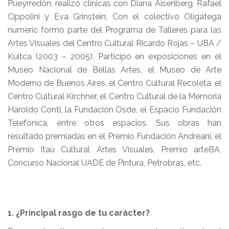
Pueyrredón, realizó clínicas con Diana Aisenberg, Rafael
Cippolini y Eva Grinstein. Con el colectivo Oligatega
numeric formó parte del Programa de Talleres para las
Artes Visuales del Centro Cultural Ricardo Rojas – UBA /
Kuitca (2003 – 2005). Participó en exposiciones en el
Museo Nacional de Bellas Artes, el Museo de Arte
Moderno de Buenos Aires, el Centro Cultural Recoleta, el
Centro Cultural Kirchner, el Centro Cultural de la Memoria
Haroldo Conti, la Fundación Osde, el Espacio Fundación
Telefónica, entre otros espacios. Sus obras han
resultado premiadas en el Premio Fundación Andreani, el
Premio Itaú Cultural Artes Visuales, Premio arteBA,
Concurso Nacional UADE de Pintura, Petrobras, etc.
1. ¿Principal rasgo de tu carácter?