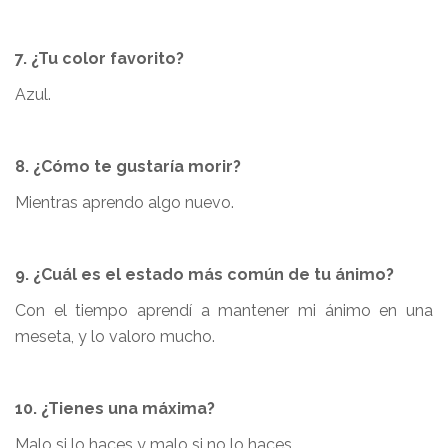
7. ¿Tu color favorito?
Azul.
8. ¿Cómo te gustaría morir?
Mientras aprendo algo nuevo.
9. ¿Cuál es el estado más común de tu ánimo?
Con el tiempo aprendí a mantener mi ánimo en una
meseta, y lo valoro mucho.
10. ¿Tienes una máxima?
Malo si lo haces y malo si no lo haces.