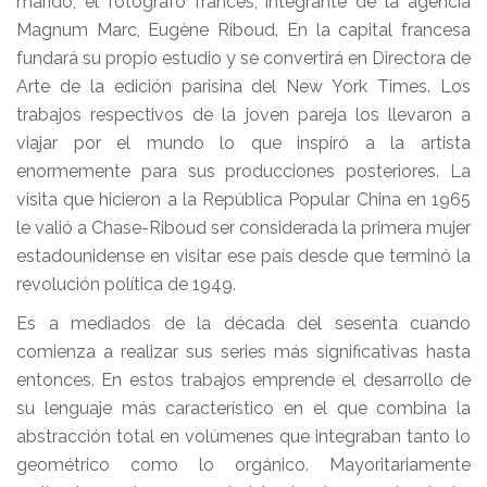
marido, el fotógrafo francés, integrante de la agencia
Magnum Marc, Eugène Riboud. En la capital francesa
fundará su propio estudio y se convertirá en Directora de
Arte de la edición parisina del New York Times. Los
trabajos respectivos de la joven pareja los llevaron a
viajar por el mundo lo que inspiró a la artista
enormemente para sus producciones posteriores. La
visita que hicieron a la República Popular China en 1965
le valió a Chase-Riboud ser considerada la primera mujer
estadounidense en visitar ese país desde que terminó la
revolución política de 1949.
Es a mediados de la década del sesenta cuando
comienza a realizar sus series más significativas hasta
entonces. En estos trabajos emprende el desarrollo de
su lenguaje más característico en el que combina la
abstracción total en volúmenes que integraban tanto lo
geométrico como lo orgánico. Mayoritariamente