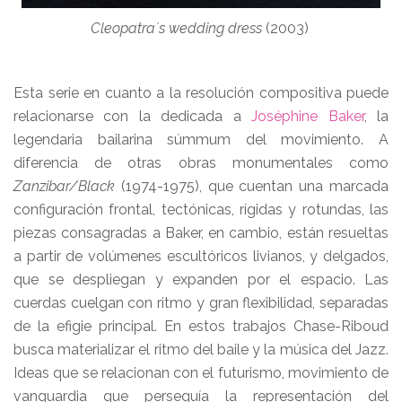
Cleopatra´s wedding dress
(2003)
Esta serie en cuanto a la resolución compositiva puede
relacionarse con la dedicada a
Joséphine Baker
, la
legendaria bailarina súmmum del movimiento. A
diferencia de otras obras monumentales como
Zanzibar/Black
(1974-1975), que cuentan una marcada
configuración frontal, tectónicas, rígidas y rotundas, las
piezas consagradas a Baker, en cambio, están resueltas
a partir de volúmenes escultóricos livianos, y delgados,
que se despliegan y expanden por el espacio. Las
cuerdas cuelgan con ritmo y gran flexibilidad, separadas
de la efigie principal. En estos trabajos Chase-Riboud
busca materializar el ritmo del baile y la música del Jazz.
Ideas que se relacionan con el futurismo, movimiento de
vanguardia que perseguía la representación del