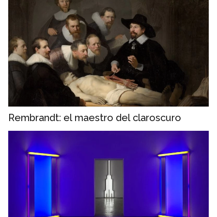
Rembrandt: el maestro del claroscuro