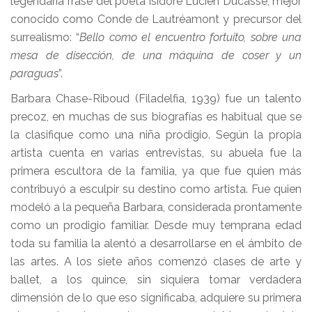
legendaria frase del poeta Isidore Lucien Ducasse, mejor
conocido como Conde de Lautréamont y precursor del
surrealismo: “
Bello como el encuentro fortuito, sobre una
mesa de disección, de una máquina de coser y un
paraguas
”.
Barbara Chase-Riboud (Filadelfia, 1939) fue un talento
precoz, en muchas de sus biografías es habitual que se
la clasifique como una niña prodigio. Según la propia
artista cuenta en varias entrevistas, su abuela fue la
primera escultora de la familia, ya que fue quien más
contribuyó a esculpir su destino como artista. Fue quien
modeló a la pequeña Barbara, considerada prontamente
como un prodigio familiar. Desde muy temprana edad
toda su familia la alentó a desarrollarse en el ámbito de
las artes. A los siete años comenzó clases de arte y
ballet, a los quince, sin siquiera tomar verdadera
dimensión de lo que eso significaba, adquiere su primera