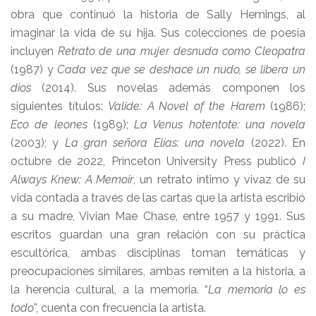
obra que continuó la historia de Sally Hemings, al
imaginar la vida de su hija. Sus colecciones de poesía
incluyen
Retrato de una mujer desnuda como Cleopatra
(1987) y
Cada vez que se deshace un nudo, se libera un
dios
(2014). Sus novelas además componen los
siguientes títulos:
Valide: A Novel of the Harem
(1986);
Eco de leones
(1989);
La Venus hotentote: una novela
(2003); y
La gran señora Elías: una novela
(2022). En
octubre de 2022, Princeton University Press publicó
I
Always Knew: A Memoir
, un retrato íntimo y vivaz de su
vida contada a través de las cartas que la artista escribió
a su madre, Vivian Mae Chase, entre 1957 y 1991. Sus
escritos guardan una gran relación con su práctica
escultórica, ambas disciplinas toman temáticas y
preocupaciones similares, ambas remiten a la historia, a
la herencia cultural, a la memoria. “
La memoria lo es
todo
”, cuenta con frecuencia la artista.