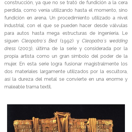
construcción, ya que no se trató de fundición a la cera
perdida, como venía utilizando hasta el momento, sino
fundición en arena. Un procedimiento utilizado a nivel
industrial, con el que se pueden hacer desde válvulas
para autos hasta mega estructuras de ingeniería. Le
siguen
Cleopatra´s Bed
(1992) y
Cleopatra´s wedding
dress
(2003), última de la serie y considerada por la
propia artista como un gran símbolo del poder de la
mujer. En esta serie logra fusionar magistralmente los
dos materiales largamente utilizados por la escultora,
así la dureza del metal se convierte en una enorme y
maleable trama textil.