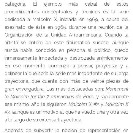
categoría. El ejemplo más cabal de estos
procedimientos conceptuales y técnicos es la serie
dedicada a Malcolm X, iniciada en 1969, a causa del
asesinato de éste en 1965, durante una reunión de la
Organización de la Unidad Afroamericana. Cuando la
artista se enteró de este traumático suceso, aunque
nunca había conocido en persona al político, quedó
inmensamente impactada y destrozada anímicamente.
En ese momento comenzó a pensar, proyectar, y a
delinear la que sería la serie más importante de su larga
trayectoria, que cuenta con más de veinte piezas de
gran envergadura. Las más destacadas son:
Monument
to Malcolm for the 7 américains de París
, y rápidamente
ese mismo año le siguieron
Malcolm X #2
y
Malcolm X
#3
, aunque es un motivo al que ha vuelto una y otra vez
a lo largo de su extensa trayectoria.
Además de subvertir la noción de representación en