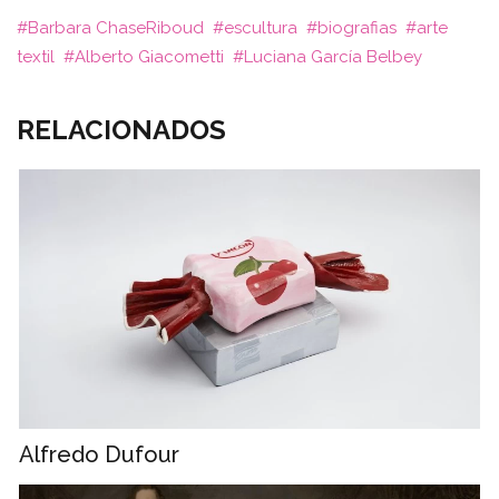
Barbara ChaseRiboud
escultura
biografias
arte
textil
Alberto Giacometti
Luciana García Belbey
RELACIONADOS
Alfredo Dufour