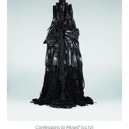
Confessions to Myself
(1972)