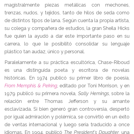
magistralmente piezas metálicas con mechones,
trenzas, nudos, y tejidos, tanto de hilos de seda como
de distintos tipos de lana. Según cuenta la propia artista,
su colega y compañera de estudios, la gran Sheila Hicks
fue quien la ayudó a dar este importante paso en su
carrera, lo que le posibilitó consolidar su lenguaje
plástico tan audaz, único y personal.
Paralelamente a su práctica escultórica, Chase-Riboud
es una distinguida poeta y escritora de novelas
históricas. En 1974 publicó su primer libro de poesía,
From Memphis & Peking
, editado por Toni Morrison, y en
1979 publicó su primera novela,
Sally Hemings
, sobre la
relación entre Thomas Jefferson y su amante
esclavizada. Si bien generó gran controversia, despertó
por igual admiración y polémica, se convirtió en un éxito
de ventas internacional y luego sería traducido a once
idiomas. En 1994, publicó
The President's Daughter
, una