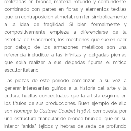
realizadas en bronce, material rotundo y contundente,
combinado con partes en fibras y elementos textiles
que, en contraposición al metal, remiten simbólicamente
a la idea de fragilidad. Si bien formalmente y
compositivamente empieza a diferenciarse de la
estética de Giacometti, los mechones que suelen caer
por debajo de los armazones metálicos son una
referencia ineludible a las infinitas y delgadas piernas
que solía realizar a sus delgadas figuras el mítico
escultor italiano.
Las piezas de este período comienzan, a su vez, a
generar interesantes guiños a la historia del arte y la
cultura, huellas conceptuales que la artista esgrime en
los títulos de sus producciones. Buen ejemplo de ello
son
Homage to Gustave Courbet
(1967), compuesta por
una estructura triangular de bronce bruñido, que en su
interior “anida” tejidos y hebras de seda de profundo