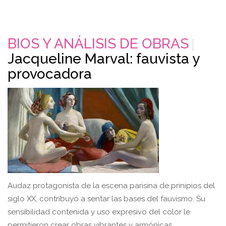
BIOS Y ANÁLISIS DE OBRAS
Jacqueline Marval: fauvista y
provocadora
Audaz protagonista de la escena parisina de prinipios del
siglo XX, contribuyó a sentar las bases del fauvismo. Su
sensibilidad contenida y uso expresivo del color le
permitieron crear obras vibrantes y armónicas.