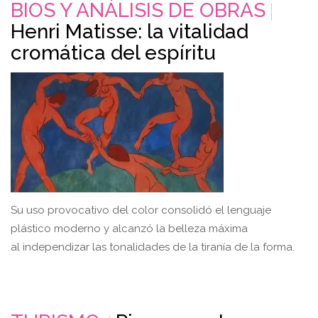
BIOS Y ANÁLISIS DE OBRAS
Henri Matisse: la vitalidad
cromática del espíritu
Su uso provocativo del color consolidó el lenguaje
plástico moderno y alcanzó la belleza máxima
al independizar las tonalidades de la tiranía de la forma.