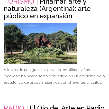
TURISMO
Pinamar, arte y
naturaleza (Argentina): arte
público en expansión
A través de una gran iniciativa en los últimos años, la
localidad balnearia se ha convertido en un creciente polo
escultórico de la costa atlántica con diferentes circuitos.
RADIO
El Ojo del Arte en Radio