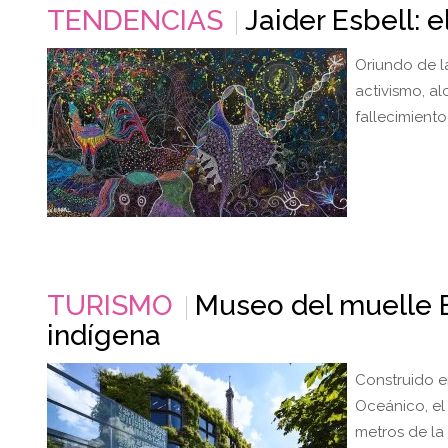
TENDENCIAS
Jaider Esbell: 
Oriundo de l
activismo, a
fallecimiento
TURISMO
Museo del muelle Br
indígena
Construido e
Oceánico, el
metros de la 