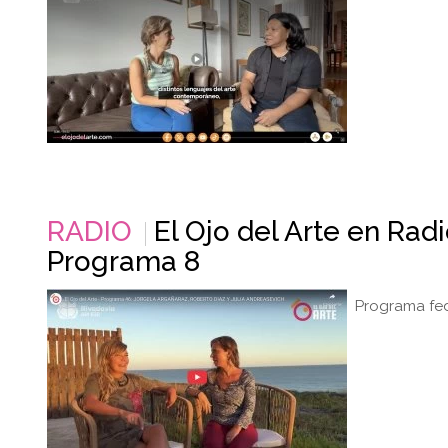
RADIO
El Ojo del Arte en Rad
Programa 8
Programa fed