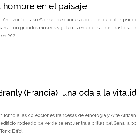
el hombre en el paisaje
a Amazonía brasileña, sus creaciones cargadas de color, psicod
lcanzaron grandes museos y galerías en pocos años, hasta su 
 en 2021.
anly (Francia): una oda a la vitali
n torno a las colecciones francesas de etnología y Arte Africa
 edificio rodeado de verde se encuentra a orillas del Sena, a 
Torre Eiffel.