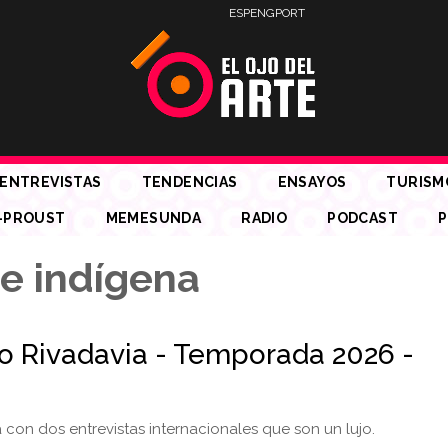
ESP
ENG
PORT
ENTREVISTAS
TENDENCIAS
ENSAYOS
TURISM
-PROUST
MEMESUNDA
RADIO
PODCAST
P
e indígena
io Rivadavia - Temporada 2026 -
con dos entrevistas internacionales que son un lujo.