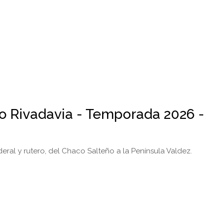
io Rivadavia - Temporada 2026 -
eral y rutero, del Chaco Salteño a la Península Valdez.