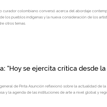
do curador colombiano conversó acerca del abordaje contem
 de los pueblos indígenas y la nueva consideración de los artis
re otros temas.
: “Hoy se ejercita crítica desde la
eneral de Pinta Asunción reflexionó sobre la actualidad de la cr
nsa y la agenda de las instituciones de arte a nivel global y regi