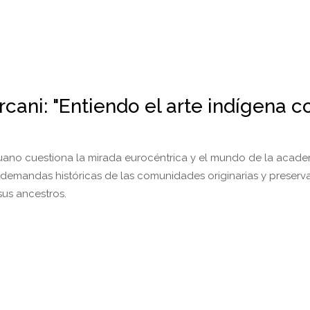
cani: "Entiendo el arte indígena 
eruano cuestiona la mirada eurocéntrica y el mundo de la acade
 demandas históricas de las comunidades originarias y preserva
us ancestros.